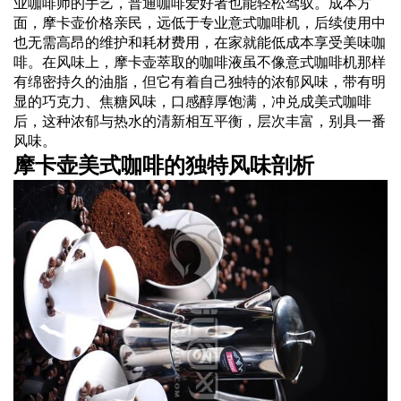
业咖啡师的手艺，普通咖啡爱好者也能轻松驾驭。成本方
面，摩卡壶价格亲民，远低于专业意式咖啡机，后续使用中
也无需高昂的维护和耗材费用，在家就能低成本享受美味咖
啡。在风味上，摩卡壶萃取的咖啡液虽不像意式咖啡机那样
有绵密持久的油脂，但它有着自己独特的浓郁风味，带有明
显的巧克力、焦糖风味，口感醇厚饱满，冲兑成美式咖啡
后，这种浓郁与热水的清新相互平衡，层次丰富，别具一番
风味。
摩卡壶美式咖啡的独特风味剖析