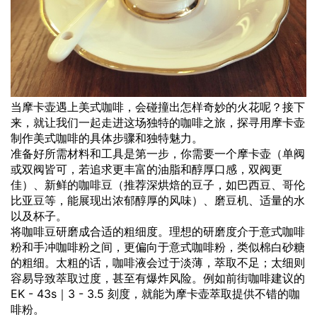
当摩卡壶遇上美式咖啡，会碰撞出怎样奇妙的火花呢？接下
来，就让我们一起走进这场独特的咖啡之旅，探寻用摩卡壶
制作美式咖啡的具体步骤和独特魅力。
准备好所需材料和工具是第一步，你需要一个摩卡壶（单阀
或双阀皆可，若追求更丰富的油脂和醇厚口感，双阀更
佳）、新鲜的咖啡豆（推荐深烘焙的豆子，如巴西豆、哥伦
比亚豆等，能展现出浓郁醇厚的风味）、磨豆机、适量的水
以及杯子。
将咖啡豆研磨成合适的粗细度。理想的研磨度介于意式咖啡
粉和手冲咖啡粉之间，更偏向于意式咖啡粉，类似棉白砂糖
的粗细。太粗的话，咖啡液会过于淡薄，萃取不足；太细则
容易导致萃取过度，甚至有爆炸风险。例如前街咖啡建议的
EK - 43s｜3 - 3.5 刻度，就能为摩卡壶萃取提供不错的咖
啡粉。