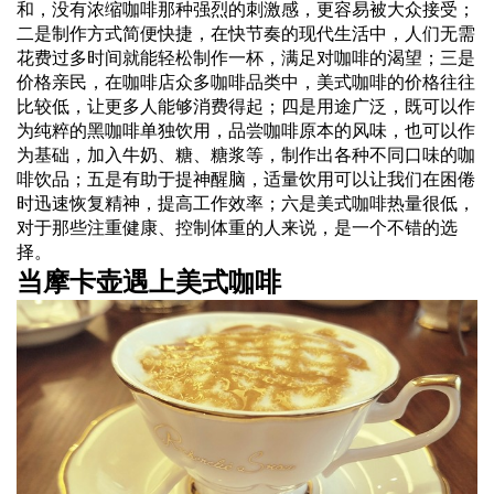
和，没有浓缩咖啡那种强烈的刺激感，更容易被大众接受；
二是制作方式简便快捷，在快节奏的现代生活中，人们无需
花费过多时间就能轻松制作一杯，满足对咖啡的渴望；三是
价格亲民，在咖啡店众多咖啡品类中，美式咖啡的价格往往
比较低，让更多人能够消费得起；四是用途广泛，既可以作
为纯粹的黑咖啡单独饮用，品尝咖啡原本的风味，也可以作
为基础，加入牛奶、糖、糖浆等，制作出各种不同口味的咖
啡饮品；五是有助于提神醒脑，适量饮用可以让我们在困倦
时迅速恢复精神，提高工作效率；六是美式咖啡热量很低，
对于那些注重健康、控制体重的人来说，是一个不错的选
择。
当摩卡壶遇上美式咖啡