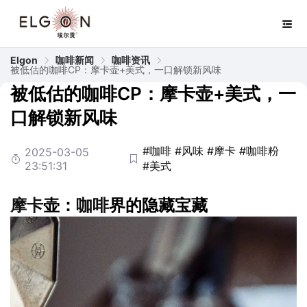
Elgon
咖啡新闻
咖啡资讯
被低估的咖啡CP：摩卡壶+美式，一口解锁新风味
被低估的咖啡CP：摩卡壶+美式，一
口解锁新风味
#咖啡
#风味
#摩卡
#咖啡粉
2025-03-05
23:51:31
#美式
摩卡
壶：
咖啡
界的隐藏宝藏