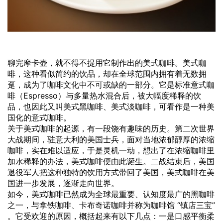
聊完摩卡壶，就不得不提用它制作出的美式咖啡。美式咖
啡，这种看似简约的饮品，却在全球范围内拥有着无数拥
趸，成为了咖啡文化中不可或缺的一部分。它是标准意式咖
啡（Espresso）与多量热水混合后，被大幅度稀释的饮
品，也因此又叫美式黑咖啡、美式淡咖啡，可看作是一种美
国化的意式咖啡。
关于美式咖啡的起源，有一段饶有趣味的历史。第二次世界
大战期间，驻意大利的美国士兵，面对当地浓郁醇厚的浓缩
咖啡，实在难以适应，于是灵机一动，想出了在浓缩咖啡里
加水稀释的办法，美式咖啡便由此诞生。二战结束后，美国
退役军人把这种独特的饮用方式带回了美国，美式咖啡在美
国进一步发展，逐渐走向世界。
如今，美式咖啡已然成为全球最重要、认知度最广的黑咖啡
之一，与拿铁咖啡、卡布奇诺咖啡并称为咖啡馆 “镇店三宝”
。它受欢迎的原因，概括起来有以下几点：一是口感平衡柔