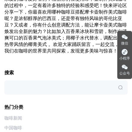
的过程中，一定有着许多独特的经验和感受吧！快来评论区
分享一下，你最喜欢用哪种咖啡豆搭配摩卡壶制作美式咖啡
呢？是浓郁醇厚的巴西豆，还是带有独特风味的哥伦比亚
豆？又或者，你有什么创意调配方法，能让摩卡壶美式咖啡
焕发出全新的魅力？比如加入百香果冰块和雪碧，制作出清
爽可口的百香果气泡冰美式；用椰子水代替水，调配出充满
微信
热带风情的椰青美式 。欢迎大家踊跃留言，一起交流，让
我们在咖啡的世界里共同探索，发现更多美味与惊喜！
小程序
搜索
公众号
热门分类
咖啡新闻
中国咖啡