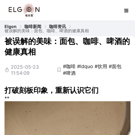
Elgon
咖啡新闻
咖啡资讯
被误解的美味：面包、咖啡、啤酒的健康真相
被误解的美味：面包、咖啡、啤酒的
健康真相
#咖啡
#ldquo
#饮用
#面包
2025-05-23
11:54:09
#啤酒
打破刻板印象，重新认识它们
**