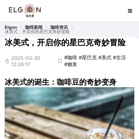
Elgon
咖啡新闻
咖啡资讯
冰美式，开启你的星巴克奇妙冒险
冰美式，开启你的星巴克奇妙冒险
#咖啡
#星巴克
#美式
#生活
2025-03-30
12:26:17
#糖浆
冰
美式
的诞生：
咖啡
豆的奇妙变身