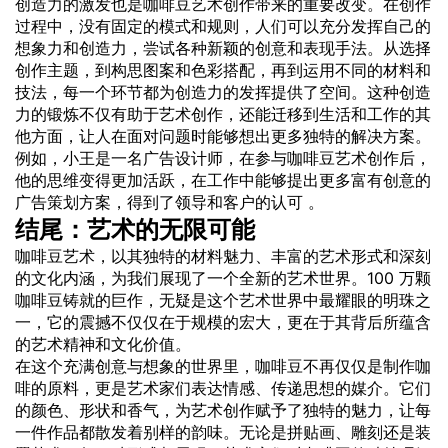
创造力的激发也是咖啡豆艺术创作带来的重要改变。在创作
过程中，没有固定的模式和规则，人们可以充分发挥自己的
想象力和创造力，尝试各种新颖的创意和表现手法。从选择
创作主题，到构思图案和色彩搭配，再到运用不同的材料和
技法，每一个环节都为创造力的发挥提供了空间。这种创造
力的锻炼不仅有助于艺术创作，还能迁移到生活和工作的其
他方面，让人在面对问题时能够想出更多独特的解决方案。
例如，小王是一名广告设计师，在参与咖啡豆艺术创作后，
他的思维变得更加活跃，在工作中能够提出更多富有创意的
广告策划方案，得到了领导和客户的认可 。
结尾：艺术的无限可能
咖啡豆艺术，以其独特的材料魅力、丰富的艺术形式和深刻
的文化内涵，为我们展现了一个全新的艺术世界。100 万颗
咖啡豆铸就的巨作，无疑是这个艺术世界中最耀眼的明珠之
一，它的震撼不仅仅在于规模的宏大，更在于其背后所蕴含
的艺术精神和文化价值。
在这个充满创意与想象的世界里，咖啡豆不再仅仅是制作咖
啡的原料，更是艺术家们表达情感、传递思想的媒介。它们
的颜色、形状和香气，为艺术创作赋予了独特的魅力，让每
一件作品都散发着别样的韵味。无论是拼贴画、雕刻还是装