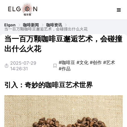
Elgon
咖啡新闻
咖啡资讯
当一百万颗咖啡豆邂逅艺术，会碰撞出什么火花
当一百万颗咖啡豆邂逅艺术，会碰撞
出什么火花
#咖啡豆
#文化
#创作
#艺术
2025-07-29
14:26:31
#作品
引入：奇妙的
咖啡豆
艺术
世界