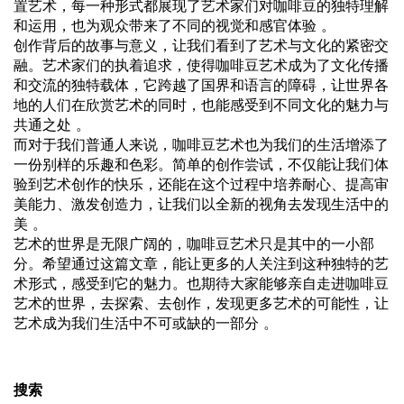
置艺术，每一种形式都展现了艺术家们对咖啡豆的独特理解
和运用，也为观众带来了不同的视觉和感官体验 。
创作背后的故事与意义，让我们看到了艺术与文化的紧密交
融。艺术家们的执着追求，使得咖啡豆艺术成为了文化传播
和交流的独特载体，它跨越了国界和语言的障碍，让世界各
地的人们在欣赏艺术的同时，也能感受到不同文化的魅力与
共通之处 。
而对于我们普通人来说，咖啡豆艺术也为我们的生活增添了
一份别样的乐趣和色彩。简单的创作尝试，不仅能让我们体
验到艺术创作的快乐，还能在这个过程中培养耐心、提高审
美能力、激发创造力，让我们以全新的视角去发现生活中的
美 。
艺术的世界是无限广阔的，咖啡豆艺术只是其中的一小部
分。希望通过这篇文章，能让更多的人关注到这种独特的艺
术形式，感受到它的魅力。也期待大家能够亲自走进咖啡豆
艺术的世界，去探索、去创作，发现更多艺术的可能性，让
艺术成为我们生活中不可或缺的一部分 。
搜索