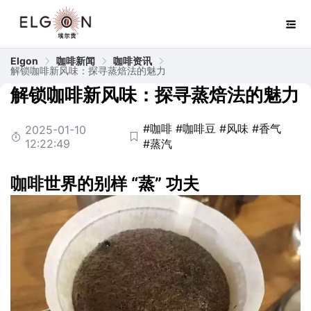
Elgon
咖啡新闻
咖啡资讯
解锁咖啡新风味：探寻蒸焙法的魅力
解锁咖啡新风味：探寻蒸焙法的魅力
#咖啡
#咖啡豆
#风味
#香气
2025-01-10
12:22:49
#蒸汽
咖啡
世界的别样 “蒸” 功夫