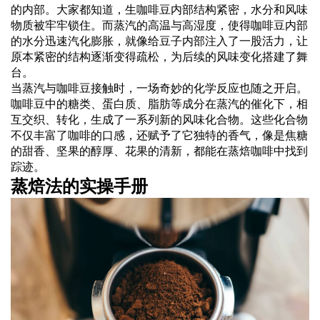
的内部。大家都知道，生咖啡豆内部结构紧密，水分和风味
物质被牢牢锁住。而蒸汽的高温与高湿度，使得咖啡豆内部
的水分迅速汽化膨胀，就像给豆子内部注入了一股活力，让
原本紧密的结构逐渐变得疏松，为后续的风味变化搭建了舞
台。
当蒸汽与咖啡豆接触时，一场奇妙的化学反应也随之开启。
咖啡豆中的糖类、蛋白质、脂肪等成分在蒸汽的催化下，相
互交织、转化，生成了一系列新的风味化合物。这些化合物
不仅丰富了咖啡的口感，还赋予了它独特的香气，像是焦糖
的甜香、坚果的醇厚、花果的清新，都能在蒸焙咖啡中找到
踪迹。
蒸焙法的实操手册