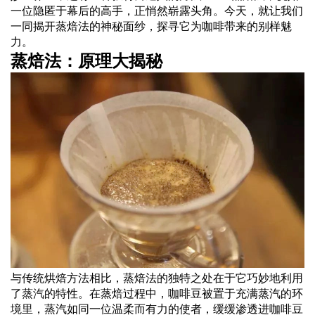
一位隐匿于幕后的高手，正悄然崭露头角。今天，就让我们
一同揭开蒸焙法的神秘面纱，探寻它为咖啡带来的别样魅
力。
蒸焙法：原理大揭秘
与传统烘焙方法相比，蒸焙法的独特之处在于它巧妙地利用
了
蒸汽
的特性。在蒸焙过程中，咖啡豆被置于充满蒸汽的环
境里，蒸汽如同一位温柔而有力的使者，缓缓渗透进咖啡豆