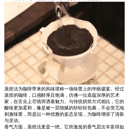
蒸焙法为咖啡带来的风味堪称一场味蕾上的华丽盛宴。经过
蒸焙的咖啡，口感醇厚且饱满，仿佛一位底蕴深厚的艺术
家，在舌尖上尽情挥洒着魅力。与传统烘焙方式相比，它的
酸味更加柔和，像是被一层细腻的纱轻轻包裹，不会突兀地
刺激味蕾，而是以一种优雅的姿态呈现，为咖啡增添了清新
与灵动。
香气方面，蒸焙法更是一绝。它所激发的香气层次丰富得如