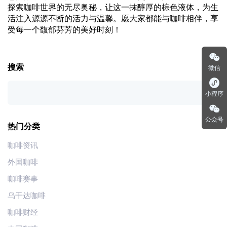
探索咖啡世界的无尽奥秘，让这一抹醇厚的棕色液体，为生
活注入源源不断的活力与温馨。愿大家都能与咖啡相伴，享
受每一个馥郁芬芳的美好时刻！
搜索
微信
小程序
公众号
热门分类
咖啡资讯
外国咖啡
咖啡赛事
乌干达咖啡
咖啡财经