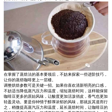
在掌握了蒸焙法的基本要领后，不妨来探索一些进阶技巧，
让你的蒸焙咖啡更上一层楼。
调整烘焙参数可是关键一招。如果你喜欢清新明亮的口感，
不妨适当降低蒸汽压力和温度，缩短蒸焙时间，这样能保留
咖啡豆更多的原始风味，让酸度更加活泼俏皮，香气也更加
轻盈灵动。要是你钟情于醇厚浓郁的风味，那就反其道而行
之，稍微提高蒸汽压力和温度，延长蒸焙时间，让咖啡豆的