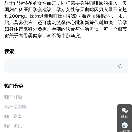
对于已经怀孕的女性而言，同样需要关注咖啡因的摄入。美
国妇产科医师学会建议，孕期女性每天咖啡因摄入量不宜超
过200mg。因为过量咖啡因可能影响胎盘血液循环，干扰
胎儿营养供应，还可能刺激孕妇心跳和新陈代谢加快，给孕
妇身体带来额外负担。孕期的饮食与生活习惯，每一个细节
都关乎着母婴健康，容不得半点马虎。
搜索
热门分类
咖啡财经
乌干达咖啡
咖啡赛事
微信
咖啡资讯
小程序