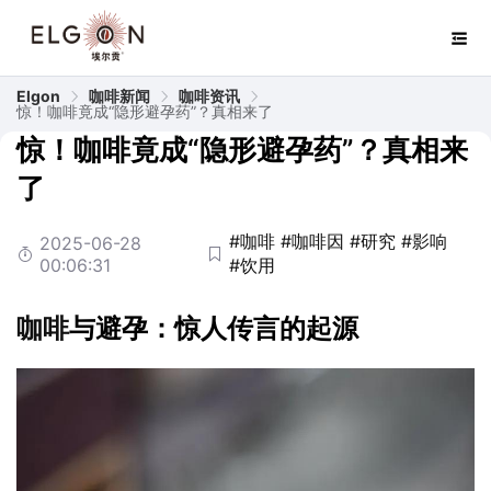
Elgon
咖啡新闻
咖啡资讯
惊！咖啡竟成“隐形避孕药”？真相来了
惊！咖啡竟成“隐形避孕药”？真相来
了
#咖啡
#咖啡因
#研究
#影响
2025-06-28
00:06:31
#饮用
咖啡
与避孕：惊人传言的起源