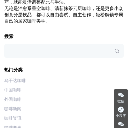
巧，就能灵活调整配比与手法。
无论是治愈系星空咖啡、清新抹茶云层咖啡，还是更多小众
创意分层饮品，都可以自由尝试、自主创作，轻松解锁专属
自己的居家咖啡美学。
搜索
热门分类
乌干达咖啡
中国咖啡
外国咖啡
微信
咖啡新闻
小程序
咖啡资讯
咖啡赛事