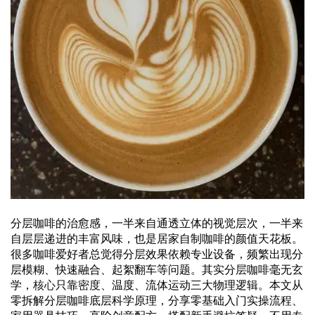
分层咖啡的治愈感，一半来自通透立体的视觉层次，一半来
自层层递进的丰富风味，也是居家自制咖啡的颜值天花板。
很多咖啡爱好者总觉得分层效果依赖专业设备，频繁出现分
层模糊、快速融合、起絮翻车等问题。其实分层咖啡毫无玄
学，
核心
只靠
密度
、温度、流体运动三大物理逻辑。本文从
零拆解分层咖啡底层科学原理，分享零基础入门实操流程、