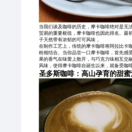
当我们谈及咖啡的历史，摩卡咖啡绝对是无
贸易的重要枢纽，摩卡咖啡也因此得名。最
子天然带有浓郁的可可风味 。
在制作工艺上，传统的摩卡咖啡将阿拉比卡
粉相结合。当你品尝一口摩卡咖啡，首先感
果的香气在味蕾上散开，与巧克力味相互交
风味，使得摩卡咖啡自诞生以来，就备受咖
圣多斯咖啡：高山孕育的甜蜜