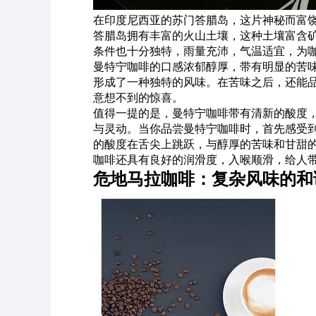
在印度尼西亚的苏门答腊岛，这片神秘而富饶
答腊岛拥有丰富的火山土壤，这种土壤富含矿
条件也十分独特，雨量充沛，气温适宜，为
曼特宁咖啡的口感浓郁醇厚，带有明显的苦
形成了一种独特的风味。在苦味之后，还能
意想不到的惊喜。
值得一提的是，曼特宁咖啡带有清新的酸度
与灵动。当你品尝曼特宁咖啡时，首先感受
的酸度在舌尖上跳跃，与醇厚的苦味和甘甜的
咖啡还具有良好的润滑度，入喉顺滑，给人
危地马拉咖啡：复杂风味的和