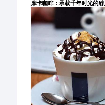
摩卡咖啡：承载千年时光的醇