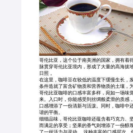
哥伦比亚，这个位于南美洲的国家，拥有着
脉贯穿哥伦比亚境内，形成了大量的高海拔
日照 。
在这里，咖啡豆在较低的温度下缓慢生长，
条件造就了富含矿物质和营养物质的土壤，
哥伦比亚咖啡的口感丰富多样，宛如一场味
来。入口时，你能感受到丝绸般柔滑的质感
口感增添了一份清新与活泼。同时，咖啡中
谐的平衡。
细细品味，哥伦比亚咖啡还蕴含着巧克力、
而满足的享受；坚果的香气则增添了一份醇
了一丝活力与灵动 。这种丰富的口感层次，