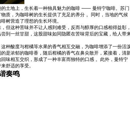
的土地上，生长着一种独具魅力的咖啡 —— 曼特宁咖啡。苏门
物质，为咖啡树的生长提供了充足的养分 。同时，当地的气候
咖啡树营造了理想的生长环境。
味，但这种苦味并不让人感到难受，反而与醇厚的口感相得益彰
品尝到一丝甘甜，这股甜味如同隐匿在苦味背后的宝藏，给人带
，这种酸度与柑橘等水果的香气相互交融，为咖啡增添了一份活
到的是浓郁的咖啡香，随后柑橘的香气在鼻尖散开，紧接着，清
回味相互交织，形成了一种丰富而独特的口感 。此外，曼特宁
带来舒适的享受。
谐奏鸣