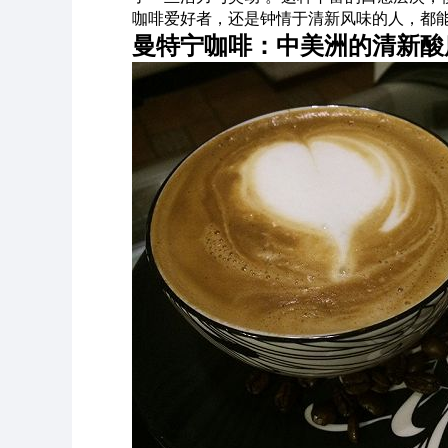
咖啡爱好者，还是钟情于清新风味的人，都
曼特宁咖啡：中美洲的清新酸