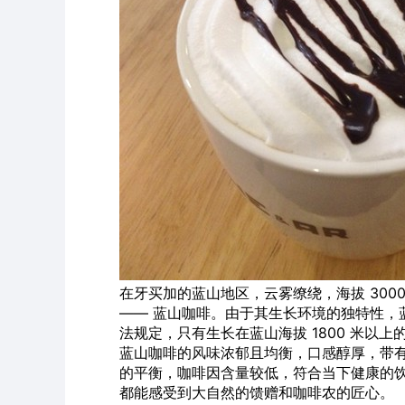
在牙买加的蓝山地区，云雾缭绕，海拔 3000 
—— 蓝山咖啡。由于其生长环境的独特性，
法规定，只有生长在蓝山海拔 1800 米以上
蓝山咖啡的
风味
浓郁且均衡，
口感
醇厚，带
的平衡，咖啡因含量较低，符合当下健康的
都能感受到大自然的馈赠和咖啡农的匠心。