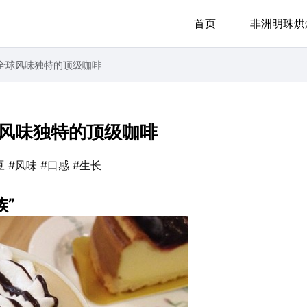
首页
非洲明珠烘
全球风味独特的顶级咖啡
风味独特的顶级咖啡
豆
#风味
#口感
#生长
族”