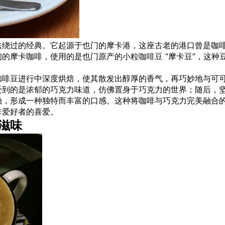
法绕过的经典。它起源于也门的摩卡港，这座古老的港口曾是咖
初的摩卡咖啡，使用的是也门原产的小粒
咖啡豆
“摩卡豆”，这种
咖啡豆进行中深度烘焙，使其散发出醇厚的香气，再巧妙地与可
受到的是浓郁的巧克力味道，仿佛置身于巧克力的世界；随后，
融，形成一种独特而丰富的口感。这种将咖啡与巧克力完美融合
啡爱好者的喜爱。
滋味