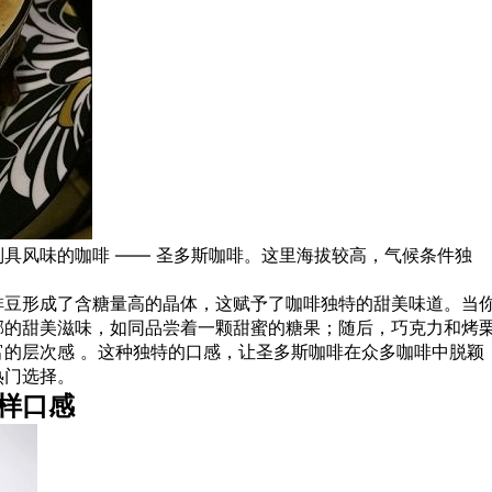
具风味的咖啡 —— 圣多斯咖啡。这里海拔较高，气候条件独
啡豆形成了含糖量高的晶体，这赋予了咖啡独特的甜美味道。当
郁的甜美滋味，如同品尝着一颗甜蜜的糖果；随后，巧克力和烤
的层次感 。这种独特的口感，让圣多斯咖啡在众多咖啡中脱颖
热门选择。
样口感