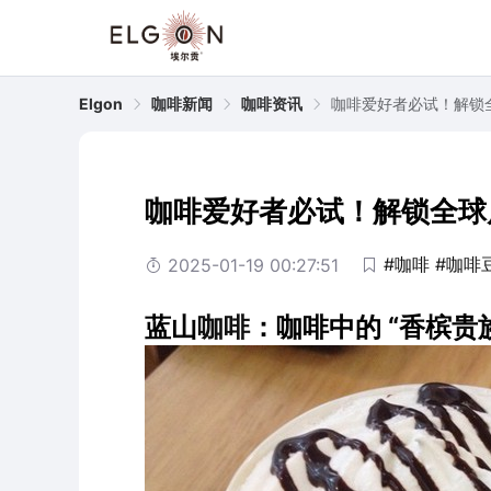
Elgon
咖啡新闻
咖啡资讯
咖啡爱好者必试！解锁
咖啡爱好者必试！解锁全球
#咖啡
#咖啡
2025-01-19 00:27:51
蓝山
咖啡
：咖啡中的 “香槟贵