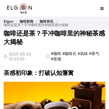
Elgon
咖啡新闻
咖啡资讯
咖啡还是茶？手冲咖啡里的神秘茶感大揭秘
咖啡还是茶？手冲咖啡里的神秘茶感
大揭秘
#咖啡
#咖啡豆
#风味
#香气
2025-05-22
12:23:33
#茶感
茶感
初印象：打破认知藩篱