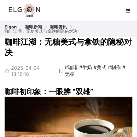
Elgon
咖啡新闻
咖啡资讯
咖啡江湖：无糖美式与拿铁的隐秘对决
咖啡江湖：无糖美式与拿铁的隐秘对
决
#咖啡
#牛奶
#美式
#制作
#
2025-04-04
13:16:18
无糖
咖啡
初印象：一眼辨 “双雄”