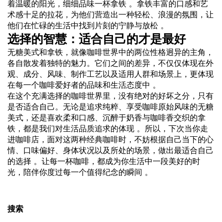
着温暖的阳光，细细品味一杯拿铁 。拿铁丰富的口感和艺
术感十足的拉花，为他们营造出一种轻松、浪漫的氛围，让
他们在忙碌的生活中找到片刻的宁静与放松 。
选择的智慧：适合自己的才是最好
无糖美式和拿铁，就像咖啡世界中的两位性格迥异的主角，
各自散发着独特的魅力。它们之间的差异，不仅仅体现在外
观、成分、风味、制作工艺以及适用人群和场景上，更体现
在每一个咖啡爱好者的品味和生活态度中 。
在这个充满选择的咖啡世界里，没有绝对的好坏之分，只有
是否适合自己。无论是追求纯粹、享受咖啡原始风味的无糖
美式，还是喜欢柔和口感、沉醉于奶香与咖啡香交织的拿
铁，都是我们对生活品质追求的体现 。所以，下次当你走
进咖啡店，面对这两种经典咖啡时，不妨根据自己当下的心
情、口味偏好、身体状况以及所处的场景，做出最适合自己
的选择 。让每一杯咖啡，都成为你生活中一段美好的时
光，陪伴你度过每一个值得纪念的瞬间 。
搜索