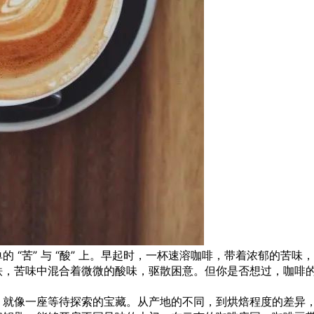
 “苦” 与 “酸” 上。早起时，一杯速溶咖啡，带着浓郁的苦味，
铁，苦味中混合着微微的酸味，驱散困意。但你是否想过，咖啡
，就像一座等待探索的宝藏。从产地的不同，到烘焙程度的差异