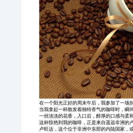
在一个阳光正好的周末午后，我参加了一场
当我拿起一杯散发着独特
香气
的咖啡时，瞬
一丝淡淡的花香，入口后，醇厚的口感与柔
这杯惊艳到我的咖啡，正是来自遥远非洲的
卢旺达，这个位于非洲中东部的内陆国家，