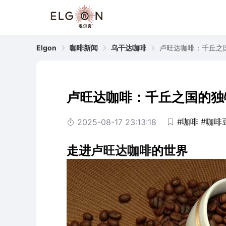
Elgon
咖啡新闻
乌干达咖啡
卢旺达咖啡：千丘之
卢旺达咖啡：千丘之国的独
#咖啡
#咖啡
2025-08-17 23:13:18
走进
卢旺达
咖啡
的世界