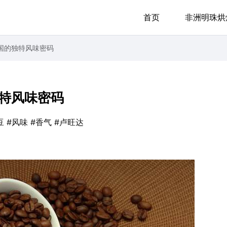
首页
非洲明珠烘
国的独特风味密码
特风味密码
豆
#风味
#香气
#卢旺达