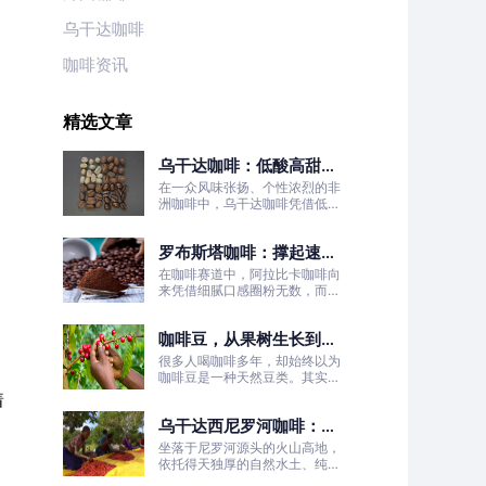
乌干达咖啡
咖啡资讯
精选文章
乌干达咖啡：低酸高甜！
被严重低估的日常治愈口
在一众风味张扬、个性浓烈的非
粮豆
洲咖啡中，乌干达咖啡凭借低酸
高甜、醇厚丝滑、平衡耐喝的温
柔质感脱颖而出，彻底打破了大
罗布斯塔咖啡：撑起速溶
众对非洲咖啡“酸涩浓烈、刺激
性强”的刻板印象。
咖啡半壁江山
在咖啡赛道中，阿拉比卡咖啡向
来凭借细腻口感圈粉无数，而罗
布斯塔咖啡常常被大众忽略。
咖啡豆，从果树生长到烘
焙成型
很多人喝咖啡多年，却始终以为
，
咖啡豆是一种天然豆类。其实我
们日常冲泡的咖啡豆，本质是咖
着
啡树果实的种子。
，
乌干达西尼罗河咖啡：尼
罗河源头的水洗精品风味
坐落于尼罗河源头的火山高地，
依托得天独厚的自然水土、纯净
的水洗处理工艺，这片远离喧嚣