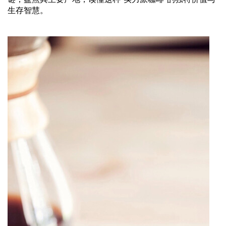
生存智慧。