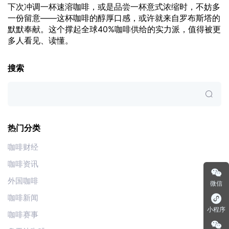
下次冲调一杯速溶咖啡，或是品尝一杯意式浓缩时，不妨多
一份留意——这杯咖啡的醇厚口感，或许就来自罗布斯塔的
默默奉献。这个撑起全球40%咖啡供给的实力派，值得被更
多人看见、读懂。
搜索
热门分类
咖啡财经
咖啡资讯
外国咖啡
微信
咖啡新闻
小程序
咖啡赛事