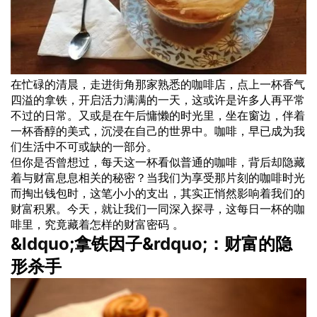
在忙碌的清晨，走进街角那家熟悉的咖啡店，点上一杯香气
四溢的拿铁，开启活力满满的一天，这或许是许多人再平常
不过的日常。又或是在午后慵懒的时光里，坐在窗边，伴着
一杯香醇的美式，沉浸在自己的世界中。咖啡，早已成为我
们生活中不可或缺的一部分。
但你是否曾想过，每天这一杯看似普通的咖啡，背后却隐藏
着与财富息息相关的秘密？当我们为享受那片刻的咖啡时光
而掏出钱包时，这笔小小的支出，其实正悄然影响着我们的
财富积累。今天，就让我们一同深入探寻，这每日一杯的咖
啡里，究竟藏着怎样的财富密码 。
&
ldquo
;拿铁因子&
rdquo
;：财富的隐
形杀手