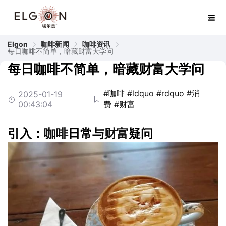
Elgon
咖啡新闻
咖啡资讯
每日咖啡不简单，暗藏财富大学问
每日咖啡不简单，暗藏财富大学问
#咖啡
#ldquo
#rdquo
#消
2025-01-19
00:43:04
费
#财富
引入：
咖啡
日常与
财富
疑问