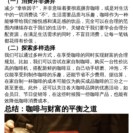
（一）消费并非摒弃
减少 “拿铁因子”，并非意味着要彻底摒弃咖啡，或是对生活
中的一切消费说 “不”。生活需要品质与乐趣，咖啡作为一种
能够带给我们愉悦感和满足感的饮品，完全可以在合理的范
围内继续存在于我们的生活中。关键在于我们要学会合理分
配资源，在满足生活需求的同时，不盲目消费，让每一笔钱
都花得有价值 。
（二）探索多样选择
我们可以通过多种方式，在享受咖啡的同时实现财富的合理
规划。比如，我们可以尝试在家自制咖啡。购买一台性价比
高的咖啡机，搭配新鲜的咖啡豆，自己动手研磨、冲泡，不
仅能享受到制作咖啡的乐趣，还能节省不少费用。据估算，
在家自制一杯咖啡的成本可能仅为购买成品咖啡的三分之一
甚至更低。此外，还可以关注各大咖啡品牌的优惠活动，如
会员日、节日促销等，在这些时候囤一些咖啡产品，也能有
效降低咖啡消费成本。
总结：咖啡与财富的平衡之道