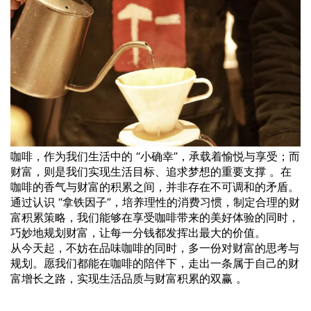
咖啡，作为我们生活中的 “小确幸”，承载着愉悦与享受；而
财富，则是我们实现生活目标、追求梦想的重要支撑 。在
咖啡的香气与财富的积累之间，并非存在不可调和的矛盾。
通过认识 “拿铁因子”，培养理性的消费习惯，制定合理的财
富积累策略，我们能够在享受咖啡带来的美好体验的同时，
巧妙地规划财富，让每一分钱都发挥出最大的价值。
从今天起，不妨在品味咖啡的同时，多一份对财富的思考与
规划。愿我们都能在咖啡的陪伴下，走出一条属于自己的财
富增长之路，实现生活品质与财富积累的双赢 。