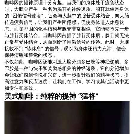
咖啡因的提神原理十分有趣。当我们的身体处于疲惫状态
时，大脑会产生一种名为腺苷的神经递质。腺苷就像是身体
的 “困倦信号使者”，它会与大脑中的腺苷受体结合，向大脑
传递疲劳信号，让我们产生困倦感，促使身体进入休息状
态。而咖啡因的化学结构与腺苷非常相似，它能够抢先一步
与腺苷受体结合。当咖啡因占据了腺苷受体后，腺苷就无法
正常与受体结合，从而阻断了困倦信号的传递。此时，大脑
接收不到 “该休息” 的信号，误以为身体还精力充沛，便会
保持清醒和警觉的状态 。
不仅如此，咖啡因还能刺激大脑分泌多巴胺等神经递质。多
巴胺是一种与快乐和奖励感相关的神经递质，它的分泌增加
会让我们感到愉悦和兴奋，进一步提升我们的精神状态，提
高注意力和反应速度，让我们在工作、学习或其他活动中更
加专注和高效 。
美式咖啡：纯粹的提神 “猛将”