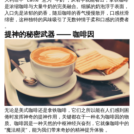
是浓缩咖啡与大量牛奶的完美融合。细腻的奶泡浮于表面，
入口先是浓郁的奶香，随后咖啡的香气慢慢散开，口感丝滑
绵密，这种独特的风味吸引了无数钟情于柔和口感的消费者
。
提神的秘密武器 ——
咖啡因
无论是美式咖啡还是拿铁咖啡，它们之所以能在人们感到困
倦时发挥神奇的提神作用，关键都在于一种名为咖啡因的物
质。咖啡因是一种天然的中枢神经兴奋剂，它就像咖啡中的
“魔法精灵”，能为我们带来奇妙的精神提升体验 。