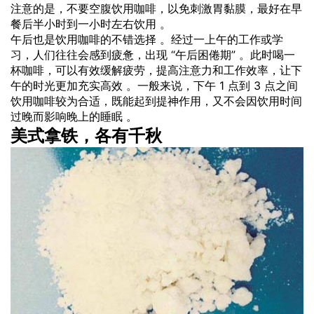
注意的是，不要空腹饮用咖啡，以免刺激胃黏膜，最好在早
餐后半小时到一小时左右饮用 。
午后也是饮用咖啡的不错选择 。经过一上午的工作或学
习，人们往往会感到疲惫，出现 “午后困倦期” 。此时喝一
杯咖啡，可以有效缓解疲劳，提高注意力和工作效率，让下
午的时光更加充实高效 。一般来说，下午 1 点到 3 点之间
饮用咖啡较为合适，既能起到提神作用，又不会因饮用时间
过晚而影响晚上的睡眠 。
美式拿铁，各有千秋