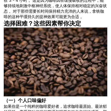
在 3 - 4 小时 。这是因为咖啡因在缓慢吸收的过程中，能
够持续地刺激中枢神经系统，使人体保持相对稳定的兴奋状
态 。对于那些需要长时间保持精力充沛的人来说，拿铁咖
啡的这种平缓持久的提神效果可能更为合适 。
选择困难？这些因素帮你决定
（一）个人口味偏好
如果你是一个纯粹的咖啡爱好者，追求咖啡最原始、最浓郁