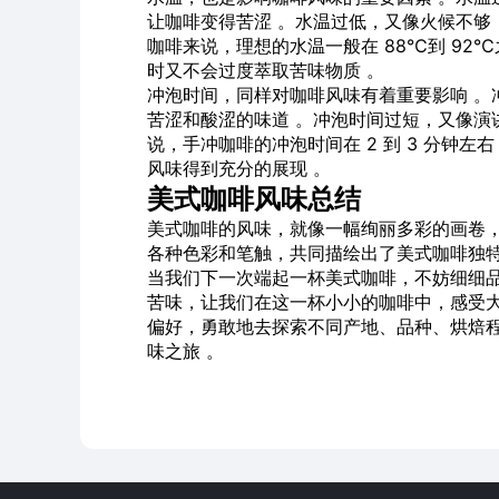
让咖啡变得苦涩 。水温过低，又像火候不够
咖啡来说，理想的水温一般在 88℃到 9
时又不会过度萃取苦味物质 。
冲泡时间，同样对咖啡风味有着重要影响 。
苦涩和酸涩的味道 。冲泡时间过短，又像演
说，手冲咖啡的冲泡时间在 2 到 3 分钟左
风味得到充分的展现 。
美式咖啡风味总结
美式咖啡的风味，就像一幅绚丽多彩的画卷
各种色彩和笔触，共同描绘出了美式咖啡独
当我们下一次端起一杯美式咖啡，不妨细细
苦味，让我们在这一杯小小的咖啡中，感受大
偏好，勇敢地去探索不同产地、品种、烘焙
味之旅 。