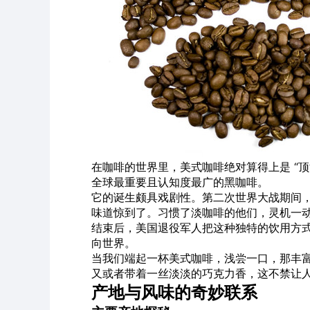
在咖啡的世界里，美式咖啡绝对算得上是 “顶
全球最重要且认知度最广的黑咖啡。
它的诞生颇具戏剧性。第二次世界大战期间
味道惊到了。习惯了淡咖啡的他们，灵机一
结束后，美国退役军人把这种独特的饮用方
向世界。
当我们端起一杯美式咖啡，浅尝一口，那丰
又或者带着一丝淡淡的巧克力香，这不禁让
产地与风味的奇妙联系