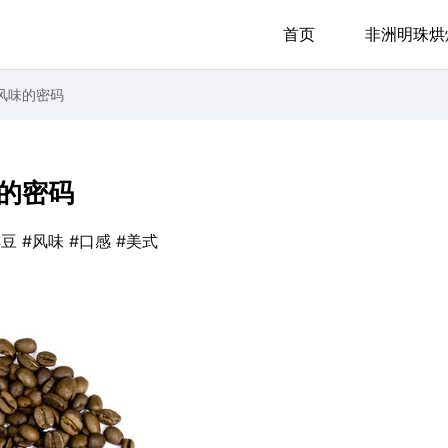
首页
非洲明珠烘
风味的密码
的密码
啡豆
#风味
#口感
#美式