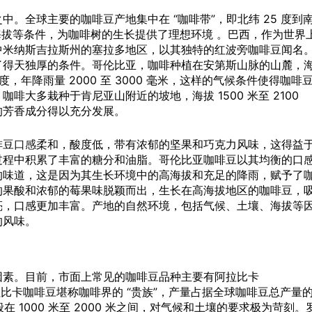
。全球主要的咖啡豆产地集中在 “咖啡带”，即北纬 25 度到
和海拔等条件，为咖啡树的生长提供了理想环境 。巴西，作为世界
中米纳斯吉拉斯州的塞拉多地区，以其独特的红波旁咖啡豆闻名
了得天独厚的条件。哥伦比亚，咖啡种植在安第斯山脉的山麓，
氏度，年降雨量 2000 至 3000 毫米，这样的气候条件使得咖啡
大多栽种于肯尼亚山附近的坡地，海拔 1500 米至 2100
的芳香成分得以充分发展。
啡豆
口感
柔和，酸度低，带有浓郁的坚果和巧克力风味，这得益
过程中积累了丰富的糖分和油脂。哥伦比亚咖啡豆以其均衡的口
的味道，这是因为其生长环境中的高海拔和充足的降雨，赋予了
的果酸和浓郁的莓果味脱颖而出，生长在高海拔地区的咖啡豆，
亮，口感更加丰富。产地的自然环境，包括气候、土壤、海拔等
的风味。
因素。目前，市面上常见的咖啡豆品种主要有阿拉比卡
 。阿拉比卡咖啡豆堪称咖啡界的 “贵族”，产量占据全球咖啡豆总产量
般在 1000 米至 2000 米之间，对气候和土壤的要求极为苛刻。