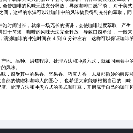
，会使咖啡的风味无法充分释放，导致咖啡口感平淡 。对于美式
2℃之间，这样的水温可以让咖啡中的风味物质得到充分的萃取，同
冲泡时间过长，就像一场冗长的演讲，会使咖啡过度萃取，产生
讲过于简短，咖啡的风味无法完全释放，导致口感单薄 。一般来
右，滴滤咖啡的冲泡时间在 4 到 6 分钟左右，这样可以保证咖啡
，产地、品种、烘焙程度、处理方法和冲煮方式，就如同画卷中
特的风味。
品味，感受其中的果香、坚果香、巧克力香，以及那微妙的酸度
自然的馈赠和咖啡人的匠心 。也希望大家能够根据自己的口味
程度、处理方法和冲煮方式的美式咖啡豆，开启属于自己的咖啡