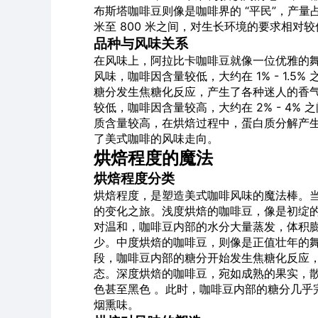
布斯塔咖啡豆则像是咖啡界的 “平民”，产量占全
米至 800 米之间，对生长环境的要求相对
品种与风味关系
在风味上，阿拉比卡咖啡豆就像一位优雅的
风味，咖啡因含量较低，大约在 1% - 1.
糖分发生焦糖化反应，产生了各种迷人的香
较低，咖啡因含量较高，大约在 2% - 4
质含量较高，在烘焙过程中，蛋白质分解产
了美式咖啡的风味走向。
烘焙程度的魔法
烘焙程度分类
烘焙程度，是塑造美式咖啡风味的魔法棒。
的变化之旅。浅度烘焙的咖啡豆，像是初绽的
对温和，咖啡豆内部的水分大量蒸发，体积
少。中度烘焙的咖啡豆，则像是正值壮年的舞
段，咖啡豆内部的糖分开始发生焦糖化反应
态。深度烘焙的咖啡豆，宛如成熟的果实，
色甚至黑色 。此时，咖啡豆内部的糖分几乎
烟熏味。