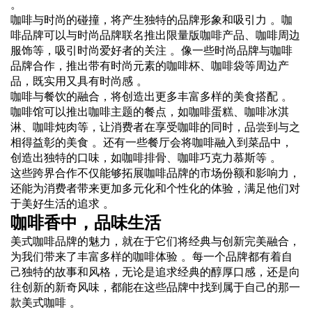
。
咖啡与时尚的碰撞，将产生独特的品牌形象和吸引力 。咖
啡品牌可以与时尚品牌联名推出限量版咖啡产品、咖啡周边
服饰等，吸引时尚爱好者的关注 。像一些时尚品牌与咖啡
品牌合作，推出带有时尚元素的咖啡杯、咖啡袋等周边产
品，既实用又具有时尚感 。
咖啡与餐饮的融合，将创造出更多丰富多样的美食搭配 。
咖啡馆可以推出咖啡主题的餐点，如咖啡蛋糕、咖啡冰淇
淋、咖啡炖肉等，让消费者在享受咖啡的同时，品尝到与之
相得益彰的美食 。还有一些餐厅会将咖啡融入到菜品中，
创造出独特的口味，如咖啡排骨、咖啡巧克力慕斯等 。
这些跨界合作不仅能够拓展咖啡品牌的市场份额和影响力，
还能为消费者带来更加多元化和个性化的体验，满足他们对
于美好生活的追求 。
咖啡香中，品味生活
美式咖啡品牌的魅力，就在于它们将经典与创新完美融合，
为我们带来了丰富多样的咖啡体验 。每一个品牌都有着自
己独特的故事和风格，无论是追求经典的醇厚口感，还是向
往创新的新奇风味，都能在这些品牌中找到属于自己的那一
款美式咖啡 。