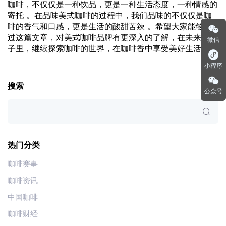
咖啡，不仅仅是一种饮品，更是一种生活态度，一种情感的
寄托 。在品味美式咖啡的过程中，我们品味的不仅仅是咖
啡的香气和口感，更是生活的酸甜苦辣 。希望大家能够通
过这篇文章，对美式咖啡品牌有更深入的了解，在未来的日
微信
子里，继续探索咖啡的世界，在咖啡香中享受美好生活 。
小程序
搜索
公众号
热门分类
咖啡赛事
咖啡资讯
中国咖啡
咖啡财经