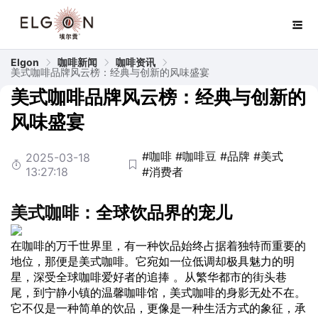
Elgon
咖啡新闻
咖啡资讯
美式咖啡品牌风云榜：经典与创新的风味盛宴
美式咖啡品牌风云榜：经典与创新的
风味盛宴
#咖啡
#咖啡豆
#品牌
#美式
2025-03-18
13:27:18
#消费者
美式
咖啡
：全球饮品界的宠儿
在咖啡的万千世界里，有一种饮品始终占据着独特而重要的
地位，那便是美式咖啡。它宛如一位低调却极具魅力的明
星，深受全球咖啡爱好者的追捧 。从繁华都市的街头巷
尾，到宁静小镇的温馨咖啡馆，美式咖啡的身影无处不在。
它不仅是一种简单的饮品，更像是一种生活方式的象征，承