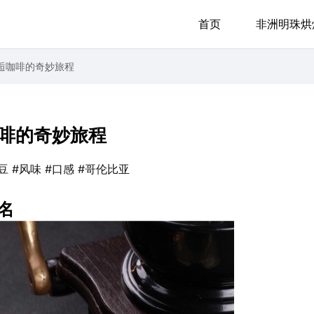
首页
非洲明珠烘
逅咖啡的奇妙旅程
啡的奇妙旅程
豆
#风味
#口感
#哥伦比亚
名