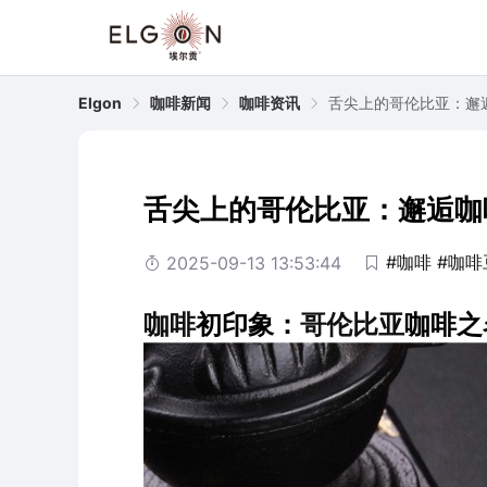
Elgon
咖啡新闻
咖啡资讯
舌尖上的哥伦比亚：邂
舌尖上的哥伦比亚：邂逅咖
#咖啡
#咖啡
2025-09-13 13:53:44
咖啡
初印象：
哥伦比亚
咖啡之