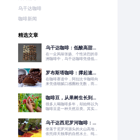
乌干达咖啡
咖啡新闻
精选文章
乌干达咖啡：低酸高甜！
被严重低估的日常治愈口
在一众风味张扬、个性浓烈的非
粮豆
洲咖啡中，乌干达咖啡凭借低酸
高甜、醇厚丝滑、平衡耐喝的温
柔质感脱颖而出，彻底打破了大
罗布斯塔咖啡：撑起速溶
众对非洲咖啡“酸涩浓烈、刺激
性强”的刻板印象。
咖啡半壁江山
在咖啡赛道中，阿拉比卡咖啡向
来凭借细腻口感圈粉无数，而罗
布斯塔咖啡常常被大众忽略。
咖啡豆，从果树生长到烘
焙成型
很多人喝咖啡多年，却始终以为
咖啡豆是一种天然豆类。其实我
们日常冲泡的咖啡豆，本质是咖
啡树果实的种子。
乌干达西尼罗河咖啡：尼
罗河源头的水洗精品风味
坐落于尼罗河源头的火山高地，
依托得天独厚的自然水土、纯净
的水洗处理工艺，这片远离喧嚣