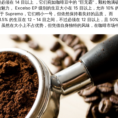
，但必须在 14 目以上 ，它们宛如咖啡豆中的 “巨无霸”，颗粒饱满
Excelso EP 级别的生豆大小在 15 目以上，允许 10% 
相较于 Supremo，它们稍小一号，但依然保持着良好的品质 。而
5% 的生豆在 12 - 14 目之间，不过必须在 12 目以上，且 50
力股”，虽然在大小上不占优势，但凭借自身独特的风味，在咖啡市场