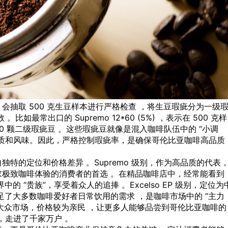
抽取 500 克生豆样本进行严格检查 ，将生豆瑕疵分为一级
最常出口的 Supremo 12*60 (5%) ，表示在 500 克样
60 颗二级瑕疵豆 。这些瑕疵豆就像是混入咖啡队伍中的 “小调
质和风味。因此，严格控制瑕疵率，是确保哥伦比亚咖啡高品质
特的定位和价格差异 。Supremo 级别，作为高品质的代表
极致咖啡体验的消费者的首选 。在精品咖啡店中，经常能看到
 “贵族”，享受着众人的追捧 。Excelso EP 级别，定位为
足了大多数咖啡爱好者日常饮用的需求 ，是咖啡市场中的 “主力
于大众市场，价格较为亲民 ，让更多人能够品尝到哥伦比亚咖啡的
，走进了千家万户 。