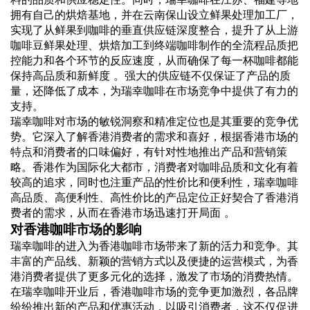
拥有自己的烘焙基地，并在云南保山设立鲜果处理加工厂，
实现了从鲜果到咖啡的垂直供应链深度整合，提升了从上游
咖啡豆鲜果处理、烘焙加工到终端咖啡制作的全流程品质把
控能力和各个环节的反应速度，从而确保了每一杯咖啡都能
保持高品质和新鲜度 。强大的供应链不仅保证了产品的质
量，还降低了成本，为瑞幸咖啡在市场竞争中提供了有力的
支持。
瑞幸咖啡对市场的敏锐洞察和精准定位也是其重要的竞争优
势。它深入了解香港消费者的需求和喜好，根据香港市场的
特点和消费者的口味偏好，有针对性地推出产品和营销策
略。香港作为国际化大都市，消费者对咖啡品质和文化有着
较高的追求，同时也注重产品的性价比和便利性，瑞幸咖啡
高品质、高便利性、高性价比的产品定位正好契合了香港消
费者的需求，从而在香港市场迅速打开局面 。
对香港咖啡市场的影响
瑞幸咖啡的进入为香港咖啡市场带来了新的活力和竞争。其
丰富的产品线、新颖的营销方式以及便捷的运营模式，为香
港消费者提供了更多元化的选择，激发了市场的消费热情。
在瑞幸咖啡开业后，香港咖啡市场的竞争更加激烈，各品牌
纷纷推出新的产品和优惠活动，以吸引消费者，这不仅促进