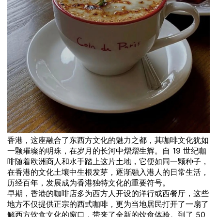
香港，这座融合了东西方文化的魅力之都，其咖啡文化犹如
一颗璀璨的明珠，在岁月的长河中熠熠生辉。自 19 世纪咖
啡随着欧洲商人和水手踏上这片土地，它便如同一颗种子，
在香港的文化土壤中生根发芽，逐渐融入港人的日常生活，
历经百年，发展成为香港独特文化的重要符号。
早期，香港的
咖啡店
多为西方人开设的洋行或西餐厅，这些
地方不仅提供正宗的西式咖啡，更为当地居民打开了一扇了
解西方饮食文化的窗口，带来了全新的饮食体验。到了 50