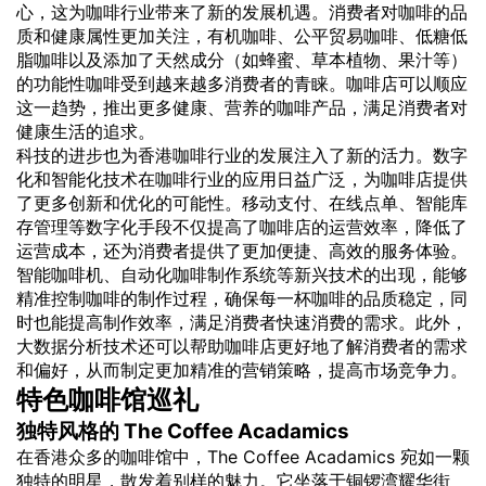
心，这为咖啡行业带来了新的发展机遇。消费者对咖啡的品
质和健康属性更加关注，有机咖啡、公平贸易咖啡、低糖低
脂咖啡以及添加了天然成分（如蜂蜜、草本植物、果汁等）
的功能性咖啡受到越来越多消费者的青睐。咖啡店可以顺应
这一趋势，推出更多健康、营养的咖啡产品，满足消费者对
健康生活的追求。
科技的进步也为香港咖啡行业的发展注入了新的活力。数字
化和智能化技术在咖啡行业的应用日益广泛，为咖啡店提供
了更多创新和优化的可能性。移动支付、在线点单、智能库
存管理等数字化手段不仅提高了咖啡店的运营效率，降低了
运营成本，还为消费者提供了更加便捷、高效的服务体验。
智能咖啡机、自动化咖啡制作系统等新兴技术的出现，能够
精准控制咖啡的制作过程，确保每一杯咖啡的品质稳定，同
时也能提高制作效率，满足消费者快速消费的需求。此外，
大数据分析技术还可以帮助咖啡店更好地了解消费者的需求
和偏好，从而制定更加精准的营销策略，提高市场竞争力。
特色咖啡馆巡礼
独特风格的 The Coffee Acadamics
在香港众多的咖啡馆中，The Coffee Acadamics 宛如一颗
独特的明星，散发着别样的魅力。它坐落于铜锣湾耀华街