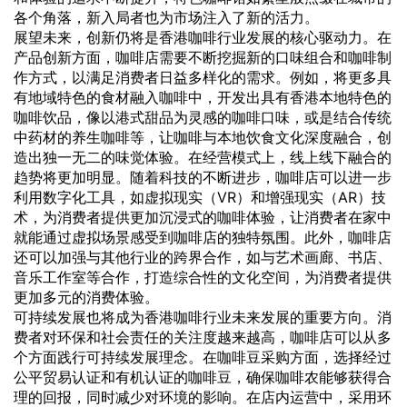
各个角落，新入局者也为市场注入了新的活力。
展望未来，创新仍将是香港咖啡行业发展的核心驱动力。在
产品创新方面，咖啡店需要不断挖掘新的口味组合和咖啡制
作方式，以满足消费者日益多样化的需求。例如，将更多具
有地域特色的食材融入咖啡中，开发出具有香港本地特色的
咖啡饮品，像以港式甜品为灵感的咖啡口味，或是结合传统
中药材的养生咖啡等，让咖啡与本地饮食文化深度融合，创
造出独一无二的味觉体验。在经营模式上，线上线下融合的
趋势将更加明显。随着科技的不断进步，咖啡店可以进一步
利用数字化工具，如虚拟现实（VR）和增强现实（AR）技
术，为消费者提供更加沉浸式的咖啡体验，让消费者在家中
就能通过虚拟场景感受到咖啡店的独特氛围。此外，咖啡店
还可以加强与其他行业的跨界合作，如与艺术画廊、书店、
音乐工作室等合作，打造综合性的文化空间，为消费者提供
更加多元的消费体验。
可持续发展也将成为香港咖啡行业未来发展的重要方向。消
费者对环保和社会责任的关注度越来越高，咖啡店可以从多
个方面践行可持续发展理念。在咖啡豆采购方面，选择经过
公平贸易认证和有机认证的咖啡豆，确保咖啡农能够获得合
理的回报，同时减少对环境的影响。在店内运营中，采用环