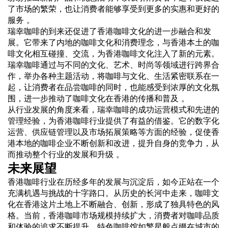
了市场的繁荣，也让消费者能够享受到更多的实惠和更好的
服务 。
瑞幸咖啡的到来还促进了香港咖啡文化的进一步融合和发
展。它带来了内地的咖啡文化和消费理念，与香港本土的咖
啡文化相互碰撞、交流，为香港咖啡文化注入了新的元素。
瑞幸咖啡通过与不同的文化、艺术、时尚等领域进行跨界合
作，举办各种主题活动，将咖啡与文化、生活紧密联系在一
起，让消费者在品尝咖啡的同时，也能感受到浓厚的文化氛
围，进一步推动了咖啡文化在香港的传播和普及 。
从行业发展的角度来看，瑞幸咖啡的成功运营模式和先进的
管理经验，为香港咖啡行业提供了有益的借鉴。它的数字化
运营、供应链管理以及市场拓展策略等方面的经验，促使香
港本地的咖啡企业不断创新和改进，提升自身的竞争力，从
而推动整个行业的发展和升级 。
未来展望
香港咖啡行业在历经多年的发展与沉淀后，如今正站在一个
充满机遇与挑战的十字路口。从历史的长河中走来，咖啡文
化在香港这片土地上不断融合、创新，形成了独具特色的风
格。当前，香港咖啡市场规模持续扩大，消费者对咖啡品质
和体验的追求不断提升，特色咖啡馆如繁星般点缀在城市的