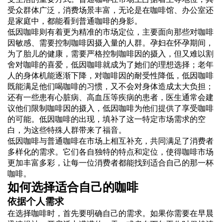
受众群体广泛，消费场景丰富，无论是在咖啡馆、办公室还
是家庭中，都能看到普通咖啡的身影。
低因咖啡则有着更为精准的市场定位，主要面向那些对咖啡
因敏感、需要控制咖啡因摄入量的人群。孕妇在怀孕期间，
为了胎儿的健康，需要严格控制咖啡因的摄入，但又难以割
舍对咖啡的喜爱，低因咖啡就成为了她们的理想选择；老年
人的身体机能逐渐下降，对咖啡因的耐受性降低，低因咖啡
既能满足他们喝咖啡的习惯，又不会对身体造成太大负担；
还有一些患有心脏病、高血压等疾病的患者，医生通常会建
议他们限制咖啡因的摄入，低因咖啡为他们提供了享受咖啡
的可能。低因咖啡的出现，填补了这一特定市场需求的空
白，为这些特殊人群带来了福音。
低因咖啡与普通咖啡在市场上相互补充，共同满足了消费者
多样化的需求。它们各自独特的特点和定位，使得咖啡市场
更加丰富多彩，让每一位消费者都能找到适合自己的那一杯
咖啡。
如何选择适合自己的咖啡
依据个人需求
在选择咖啡时，首先要明确自己的需求。如果你需要在早晨