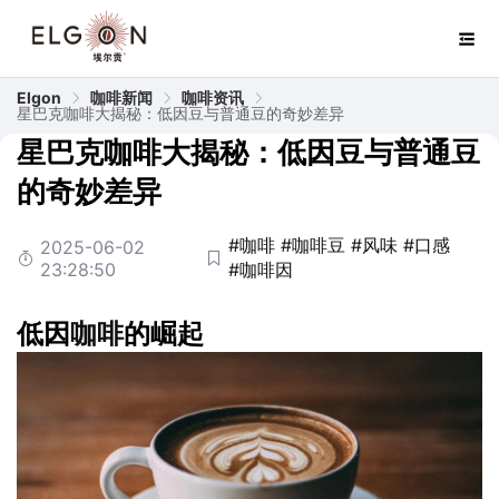
Elgon
咖啡新闻
咖啡资讯
星巴克咖啡大揭秘：低因豆与普通豆的奇妙差异
星巴克咖啡大揭秘：低因豆与普通豆
的奇妙差异
#咖啡
#咖啡豆
#风味
#口感
2025-06-02
23:28:50
#咖啡因
低因
咖啡
的崛起