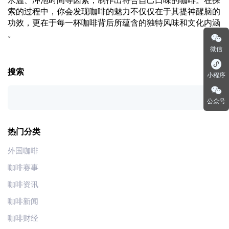
水温、冲泡时间等因素，制作出符合自己口味的咖啡。在探
索的过程中，你会发现咖啡的魅力不仅仅在于其提神醒脑的
功效，更在于每一杯咖啡背后所蕴含的独特风味和文化内涵
。
微信
搜索
小程序
公众号
热门分类
外国咖啡
咖啡赛事
咖啡资讯
咖啡新闻
咖啡财经