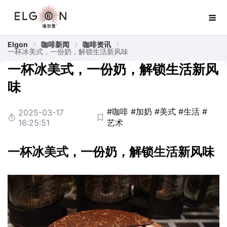
Elgon
咖啡新闻
咖啡资讯
一杯冰美式，一份奶，解锁生活新风味
一杯冰美式，一份奶，解锁生活新风
味
#咖啡
#加奶
#美式
#生活
#
2025-03-17
16:25:51
艺术
一杯冰
美式
，一份奶，解锁
生活
新风味