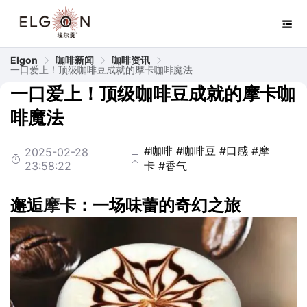
Elgon
咖啡新闻
咖啡资讯
一口爱上！顶级咖啡豆成就的摩卡咖啡魔法
一口爱上！顶级咖啡豆成就的摩卡咖
啡魔法
#咖啡
#咖啡豆
#口感
#摩
2025-02-28
23:58:22
卡
#香气
邂逅
摩卡
：一场味蕾的奇幻之旅