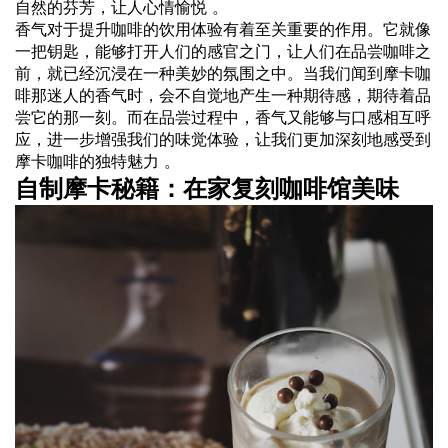
自然的芬芳，让人心情愉悦 。
香气对于提升咖啡的饮用体验有着至关重要的作用。它就像
一把钥匙，能够打开人们的感官之门，让人们在品尝咖啡之
前，就已经沉浸在一种美妙的氛围之中。当我们闻到摩卡咖
啡那迷人的香气时，会不自觉地产生一种期待感，期待着品
尝它的那一刻。而在品尝过程中，香气又能够与口感相互呼
应，进一步增强我们的味觉体验，让我们更加深刻地感受到
摩卡咖啡的独特魅力 。
自制摩卡秘籍：在家复刻咖啡馆美味