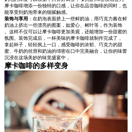
摩卡咖啡增添一份独特的口感，让你在品尝咖啡的同时，也
能享受到奶泡带来的细腻触感。
装饰与享用
：在奶泡表面挤上一些鲜奶油，用巧克力酱在鲜
奶油上挤出一些漂亮的图案，如爱心、树叶等，作为装饰
。这样不仅可以让摩卡咖啡更加美观，还能增加一份甜蜜的
氛围。装饰完成后，一杯美味的摩卡咖啡就制作完成了 。
拿起杯子，轻轻抿上一口，感受咖啡的浓郁、巧克力的甜
蜜、牛奶的丝滑和奶油的绵密在口中完美融合，让你的味蕾
沉浸在这场美妙的味觉盛宴中 。
摩卡咖啡的多样变身