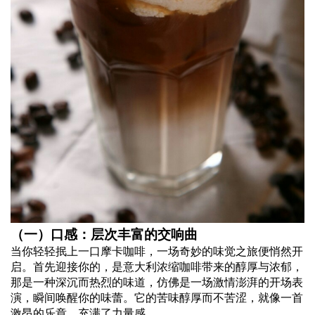
（一）口感：层次丰富的交响曲
当你轻轻抿上一口摩卡咖啡，一场奇妙的味觉之旅便悄然开
启。首先迎接你的，是意大利浓缩咖啡带来的醇厚与浓郁，
那是一种深沉而热烈的味道，仿佛是一场激情澎湃的开场表
演，瞬间唤醒你的味蕾。它的苦味醇厚而不苦涩，就像一首
激昂的乐章，充满了力量感 。