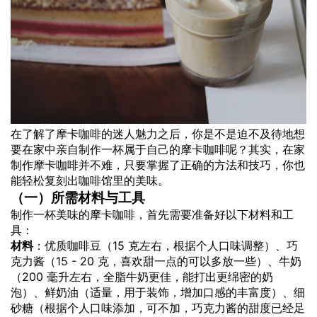
在了解了摩卡咖啡的迷人魅力之后，你是不是迫不及待地想
要在家中亲自制作一杯属于自己的摩卡咖啡呢？其实，在家
制作摩卡咖啡并不难，只要掌握了正确的方法和技巧，你也
能轻松复刻出咖啡馆里的美味。
（一）所需材料与工具
制作一杯美味的摩卡咖啡，首先需要准备好以下材料和工
具：
材料
：优质咖啡豆（15 克左右，根据个人口味调整）、巧
克力酱（15 - 20 克，喜欢甜一点的可以多放一些）、牛奶
（200 毫升左右，全脂牛奶更佳，能打出更绵密的奶
泡）、鲜奶油（适量，用于装饰，增加口感的丰富度）、细
砂糖（根据个人口味添加，可不加，巧克力酱的甜度已经足