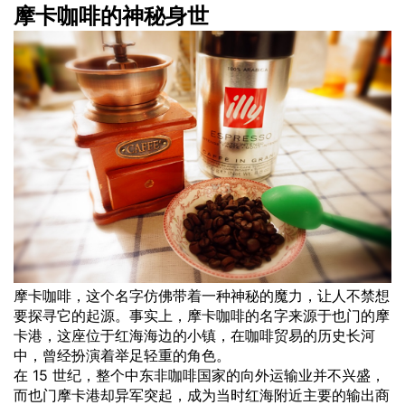
摩卡咖啡的神秘身世
摩卡咖啡，这个名字仿佛带着一种神秘的魔力，让人不禁想
要探寻它的起源。事实上，摩卡咖啡的名字来源于也门的摩
卡港，这座位于红海海边的小镇，在咖啡贸易的历史长河
中，曾经扮演着举足轻重的角色。
在 15 世纪，整个中东非咖啡国家的向外运输业并不兴盛，
而也门摩卡港却异军突起，成为当时红海附近主要的输出商