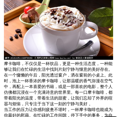
摩卡咖啡，不仅仅是一杯饮品，更是一种生活态度，一种能
够让我们在忙碌的生活中找到片刻宁静与惬意的美好存在。
在一个慵懒的午后，阳光透过窗户，洒在窗前的小桌上。此
时，泡上一杯香浓的摩卡咖啡，让那温暖的香气弥漫在空气
中，再配上一本喜爱的书籍，或是一部喜欢的电影，整个人
仿佛都沉浸在一个充满诗意的世界里。每一口摩卡咖啡，都
带着阳光的温度，带着生活的甜蜜，让我们忘却了外界的喧
嚣与烦恼，只专注于当下这一刻的宁静与美好 。
当工作的压力让你感到疲惫不堪时，一杯摩卡咖啡也能成为
你最好的慰藉。在忙碌的工作间隙，停下手中的事务，为自