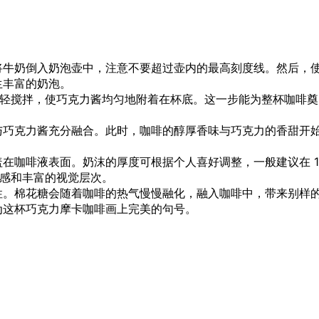
将牛奶倒入奶泡壶中，注意不要超过壶内的最高刻度线。然后，
生丰富的奶泡。
子轻轻搅拌，使巧克力酱均匀地附着在杯底。这一步能为整杯咖啡奠
与巧克力酱充分融合。此时，咖啡的醇厚香味与巧克力的香甜开
在咖啡液表面。奶沫的厚度可根据个人喜好调整，一般建议在 1
口感和丰富的视觉层次。
性。棉花糖会随着咖啡的热气慢慢融化，融入咖啡中，带来别样
为这杯巧克力摩卡咖啡画上完美的句号。