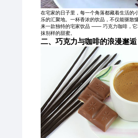
在宅家的日子里，每一个角落都藏着生活的
乐的汇聚地。一杯香浓的饮品，不仅能驱散
来一款独特的宅家饮品 ——
巧克力
咖啡
，它
抹别样的甜蜜。
二、巧克力与咖啡的浪漫邂逅