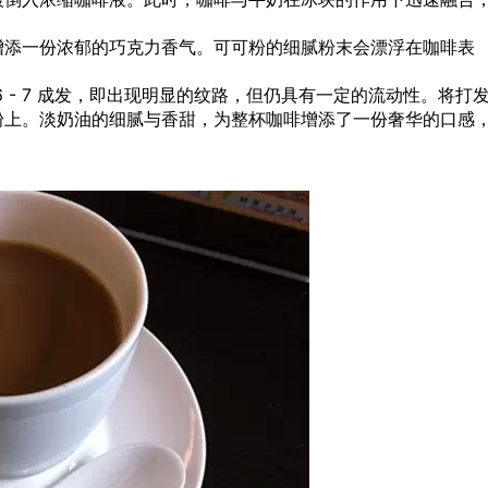
增添一份浓郁的巧克力香气。可可粉的细腻粉末会漂浮在咖啡表
 - 7 成发，即出现明显的纹路，但仍具有一定的流动性。将打
粉上。淡奶油的细腻与香甜，为整杯咖啡增添了一份奢华的口感