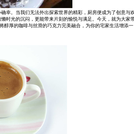
小确幸。当我们无法外出探索世界的精彩，厨房便成为了创意与
慵懒时光的沉闷，更能带来片刻的愉悦与满足。今天，就为大家
将醇厚的咖啡与丝滑的巧克力完美融合，为你的宅家生活增添一