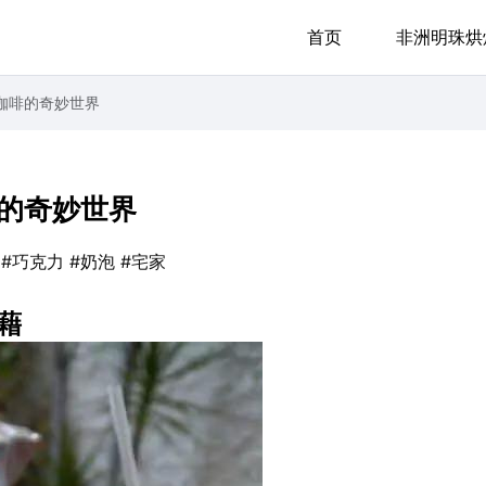
首页
非洲明珠烘
咖啡的奇妙世界
的奇妙世界
#巧克力
#奶泡
#宅家
藉