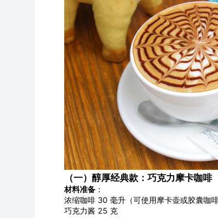
（一）醇厚经典款：巧克力摩卡咖啡
材料准备
：
浓缩咖啡 30 毫升（可使用摩卡壶或胶囊咖
巧克力酱 25 克