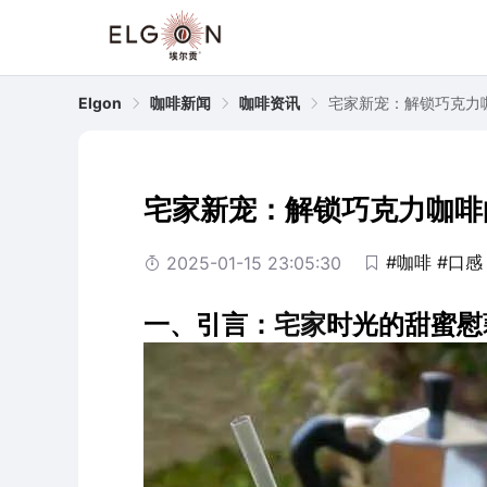
Elgon
咖啡新闻
咖啡资讯
宅家新宠：解锁巧克力
宅家新宠：解锁巧克力咖啡
#咖啡
#口感
2025-01-15 23:05:30
一、引言：
宅家
时光的甜蜜慰