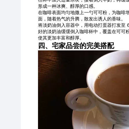
形成一种冰爽、醇厚的口感。
在咖啡表面均匀地撒上一勺可可粉，为咖啡
面，随着热气的升腾，散发出诱人的香味。
将淡奶油倒入容器中，用电动打蛋器打发至 6
好的淡奶油缓缓倒入咖啡杯中，覆盖在可可
使其更加丰富和醇厚。
四、宅家品尝的完美搭配