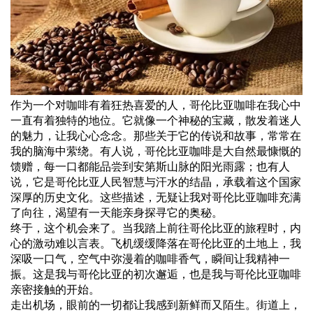
作为一个对咖啡有着狂热喜爱的人，哥伦比亚咖啡在我心中
一直有着独特的地位。它就像一个神秘的宝藏，散发着迷人
的魅力，让我心心念念。那些关于它的传说和故事，常常在
我的脑海中萦绕。有人说，哥伦比亚咖啡是大自然最慷慨的
馈赠，每一口都能品尝到安第斯山脉的阳光雨露；也有人
说，它是哥伦比亚人民智慧与汗水的结晶，承载着这个国家
深厚的历史文化。这些描述，无疑让我对哥伦比亚咖啡充满
了向往，渴望有一天能亲身探寻它的奥秘。
终于，这个机会来了。当我踏上前往哥伦比亚的旅程时，内
心的激动难以言表。飞机缓缓降落在哥伦比亚的土地上，我
深吸一口气，空气中弥漫着的咖啡香气，瞬间让我精神一
振。这是我与哥伦比亚的初次邂逅，也是我与哥伦比亚咖啡
亲密接触的开始。
走出机场，眼前的一切都让我感到新鲜而又陌生。街道上，