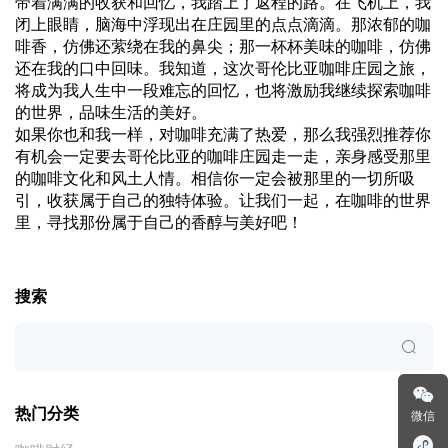
带着满满的收获和回忆，我踏上了返程的路。在飞机上，我
闭上眼睛，脑海中浮现出在庄园里的点点滴滴。那浓郁的咖
啡香，仿佛还萦绕在我的鼻尖；那一杯杯美味的咖啡，仿佛
还在我的口中回味。我知道，这次哥伦比亚咖啡庄园之旅，
将成为我人生中一段难忘的回忆，也将激励我继续探索咖啡
的世界，品味生活的美好。
如果你也和我一样，对咖啡充满了热爱，那么我强烈推荐你
有机会一定要去哥伦比亚的咖啡庄园走一走，亲身感受那里
的咖啡文化和风土人情。相信你一定会被那里的一切所吸
引，收获属于自己的独特体验。让我们一起，在咖啡的世界
里，寻找那份属于自己的香醇与美好吧！
搜索
热门分类
微信