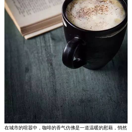
在城市的喧嚣中，咖啡的
香气
仿佛是一道温暖的慰藉，悄然