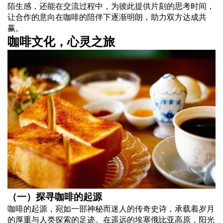
陌生感，还能在交流过程中，为彼此提供片刻的思考时间，
让合作的意向在咖啡的陪伴下逐渐明朗，助力双方达成共
赢。
咖啡文化，心灵之旅
（一）探寻咖啡的起源
咖啡的起源，宛如一部神秘而迷人的传奇史诗，承载着岁月
的厚重与人类探索的足迹。在遥远的埃塞俄比亚高原，阳光