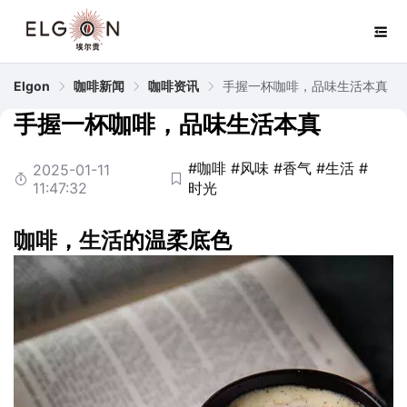
Elgon
咖啡新闻
咖啡资讯
手握一杯咖啡，品味生活本真
手握一杯咖啡，品味生活本真
#咖啡
#风味
#香气
#生活
#
2025-01-11
11:47:32
时光
咖啡
，
生活
的温柔底色