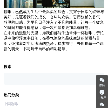
咖啡，已然成为生活中最温柔的底色，贯穿于日常的琐碎与
美好，见证着我们的成长、奋斗与欢笑。它用馥郁的香气、
醇厚的口感，为平凡日子注入了不凡的能量，让每一个疲惫
的瞬间都能寻得慰藉，每一次相聚都更加温馨难忘。
在未来的漫漫时光里，愿我们都能手边常伴一杯咖啡，于忙
碌中偷得浮生半日闲，在香气缭绕间品味生活的甘甜与苦
涩，怀揣着对生活满满的热爱，稳步前行，去拥抱每一个崭
新的明天，书写属于自己的精彩篇章。
搜索
微信
热门分类
小程序
中国咖啡