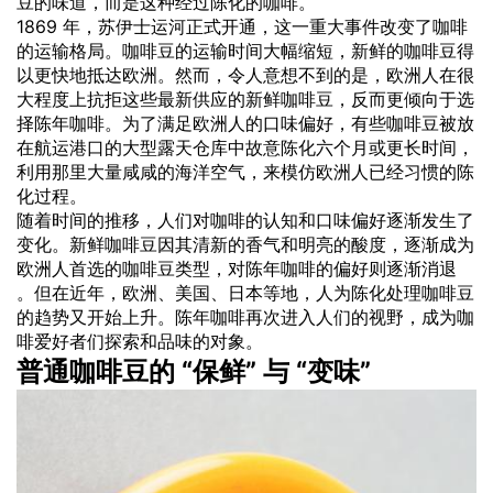
豆的味道，而是这种经过陈化的咖啡。
1869 年，苏伊士运河正式开通，这一重大事件改变了咖啡
的运输格局。咖啡豆的运输时间大幅缩短，新鲜的咖啡豆得
以更快地抵达欧洲。然而，令人意想不到的是，欧洲人在很
大程度上抗拒这些最新供应的新鲜咖啡豆，反而更倾向于选
择陈年咖啡。为了满足欧洲人的口味偏好，有些咖啡豆被放
在航运港口的大型露天仓库中故意陈化六个月或更长时间，
利用那里大量咸咸的海洋空气，来模仿欧洲人已经习惯的陈
化过程。
随着时间的推移，人们对咖啡的认知和口味偏好逐渐发生了
变化。新鲜咖啡豆因其清新的香气和明亮的酸度，逐渐成为
欧洲人首选的咖啡豆类型，对陈年咖啡的偏好则逐渐消退
。但在近年，欧洲、美国、日本等地，人为陈化处理咖啡豆
的趋势又开始上升。陈年咖啡再次进入人们的视野，成为咖
啡爱好者们探索和品味的对象。
普通咖啡豆的 “保鲜” 与 “变味”