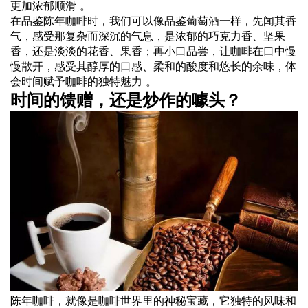
更加浓郁顺滑 。
在品鉴陈年咖啡时，我们可以像品鉴葡萄酒一样，先闻其香
气，感受那复杂而深沉的气息，是浓郁的巧克力香、坚果
香，还是淡淡的花香、果香；再小口品尝，让咖啡在口中慢
慢散开，感受其醇厚的口感、柔和的酸度和悠长的余味，体
会时间赋予咖啡的独特魅力 。
时间的馈赠，还是炒作的噱头？
陈年咖啡，就像是咖啡世界里的神秘宝藏，它独特的风味和