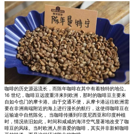
咖啡的历史源远流长，而陈年咖啡在其中有着独特的地位。
16 世纪，咖啡豆远渡重洋来到欧洲，那时的咖啡豆主要来
自如今也门的摩卡港。由于交通不便，从摩卡港运往欧洲需
要在非洲南端附近的海上进行漫长的航行，这使得咖啡豆在
运输途中自然陈化 。当咖啡传播到印度尼西亚和印度种植
时，情况依旧如此，时间和咸咸的海洋空气显著地改变了咖
啡豆的风味。当时欧洲人所喜爱的咖啡，其实并非新鲜咖啡