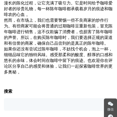
漫长的陈化过程，让它充满了吸引力。它是时间给予咖啡爱
好者的珍贵礼物，每一杯陈年咖啡都承载着岁月的痕迹和咖
啡农的心血 。
然而，在市场上，我们也需要警惕一些不良商家的炒作行
为。有些商家可能会将普通的过期咖啡豆重新包装，冒充陈
年咖啡进行销售，这不仅欺骗了消费者，也损害了陈年咖啡
的声誉。所以，在购买陈年咖啡时，我们要选择正规的渠道
和有信誉的商家，确保自己品尝到的是真正的陈年咖啡。
如果你还没有尝试过陈年咖啡，不妨找个机会，泡上一杯，
细细品味它的独特风味。感受那柔和的酸度、醇厚的口感和
悠长的余味，体会时间在咖啡中留下的痕迹。也欢迎你在评
论区分享自己的感受和体验，让我们一起探索咖啡世界的更
多奥秘 。
搜索
微信