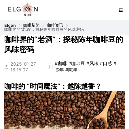
Elgon
咖啡新闻
咖啡资讯
咖啡界的“老酒”：探秘陈年咖啡豆的风味密码
咖啡界的“老酒”：探秘陈年咖啡豆的
风味密码
#咖啡
#咖啡豆
#风味
#口感
#
2025-01-27
18:15:07
陈年
#陈年
咖啡
的 “时间魔法”：越陈越香？