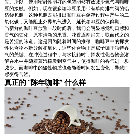
失。所以，使用密封性能好的包装能够有效减少氧气与咖啡
豆的接触。例如，现在很多咖啡豆采用带有单向排气阀的铝
箔袋包装，这种包装既能排出咖啡豆在储存过程中产生的二
氧化碳，又能阻止外界氧气进入，延长咖啡豆的保鲜期。
当新鲜的咖啡豆放置一段时间后，我们会明显感觉到口感和
香气的变化。原本清新的果香、花香逐渐消失，取而代之的
是苦涩的味道。这是因为随着时间的推移，咖啡豆中的挥发
性化合物不断分解和氧化，这些化合物正是赋予咖啡独特香
气的关键。在冲泡过程中，与水接触时，挥发性化合物会溶
解在水中并随着蒸汽挥发到空气中，使得咖啡的香气进一步
减少。而咖啡中的酸性物质也会随着时间发生变化，导致口
感变得苦涩。
真正的 “陈年咖啡” 什么样