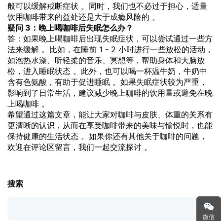
般可以缓解戒断症状 。同时，我们也不必过于担心，适量
饮用咖啡带来的益处还是大于成瘾风险的 。
疑问 3：晚上喝咖啡后失眠怎么办？
答：如果晚上喝咖啡后出现失眠症状，可以尝试通过一些方
法来缓解 。比如，在睡前 1 - 2 小时进行一些放松的活动，
如泡热水澡、听轻柔的音乐、冥想等，帮助身体和大脑放
松，进入睡眠状态 。此外，也可以喝一杯温牛奶，牛奶中
含有色氨酸，有助于促进睡眠 。如果失眠症状较为严重，
影响到了日常生活，建议减少晚上咖啡的饮用量或避免在晚
上喝咖啡 。
希望通过这篇文章，能让大家对咖啡与皮肤、体重的关系有
更清晰的认识，从而在享受咖啡带来的美味与愉悦时，也能
保持健康的生活状态 。如果你还有其他关于咖啡的问题，
欢迎在评论区留言，我们一起交流探讨 。
搜索
微信