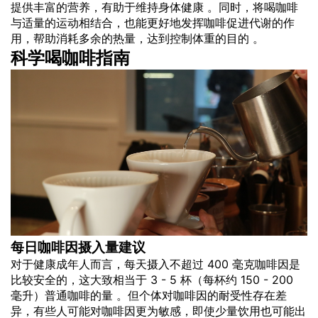
提供丰富的营养，有助于维持身体健康 。同时，将喝咖啡
与适量的运动相结合，也能更好地发挥咖啡促进代谢的作
用，帮助消耗多余的热量，达到控制体重的目的 。
科学喝咖啡指南
每日咖啡因摄入量建议
对于健康成年人而言，每天摄入不超过 400 毫克咖啡因是
比较安全的，这大致相当于 3 - 5 杯（每杯约 150 - 200
毫升）普通咖啡的量 。但个体对咖啡因的耐受性存在差
异，有些人可能对咖啡因更为敏感，即使少量饮用也可能出