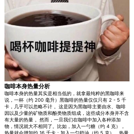
咖啡本身热量分析
咖啡本身的热量其实是相当低的，就拿最纯粹的黑咖啡来
说，一杯（约 200 毫升）黑咖啡的热量仅仅只有 2 - 5 千
卡，几乎可以忽略不计 。这是因为黑咖啡主要由水、咖啡
因以及少量的矿物质和酚类物质组成，这些成分本身并不含
有大量的热量 。然而，一旦我们在咖啡中加入各种添加
物，情况就大不相同了。比如，加入一勺糖（约 4 克），
热量就会增加约 16 千卡；加入一勺奶油（约 5 克），热量