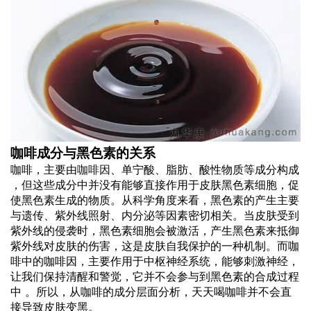
咖啡成分与黑色素的关系
咖啡，主要由
咖啡因
、单宁酸、脂肪、酸性物质等成分构成
，但这些成分中并没有能够直接作用于皮肤黑色素细胞，促
使黑色素生成的物质。从科学角度来看，黑色素的产生主要
与遗传、紫外线照射、内分泌等因素密切相关。当皮肤受到
紫外线的侵袭时，黑色素细胞会被激活，产生黑色素来抵御
紫外线对皮肤的伤害，这是皮肤自我保护的一种机制。而咖
啡中的咖啡因，主要作用于中枢神经系统，能够刺激神经，
让我们保持清醒和警觉，它并不会参与到黑色素的合成过程
中 。所以，从咖啡的成分层面分析，天天喝咖啡并不会直
接导致皮肤变黑。