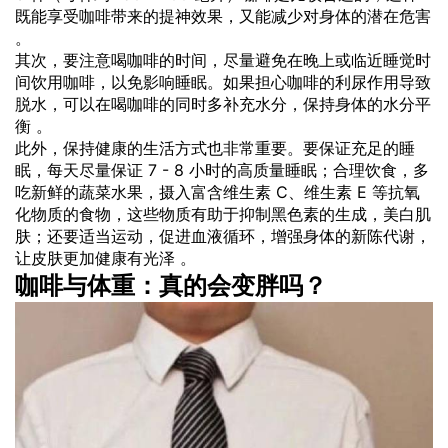
既能享受咖啡带来的提神效果，又能减少对身体的潜在危害
。
其次，要注意喝咖啡的时间，尽量避免在晚上或临近睡觉时
间饮用咖啡，以免影响睡眠。如果担心咖啡的利尿作用导致
脱水，可以在喝咖啡的同时多补充水分，保持身体的水分平
衡 。
此外，保持健康的生活方式也非常重要。要保证充足的睡
眠，每天尽量保证 7 - 8 小时的高质量睡眠；合理饮食，多
吃新鲜的蔬菜水果，摄入富含维生素 C、维生素 E 等抗氧
化物质的食物，这些物质有助于抑制黑色素的生成，美白肌
肤；还要适当运动，促进血液循环，增强身体的新陈代谢，
让皮肤更加健康有光泽 。
咖啡与体重：真的会变胖吗？