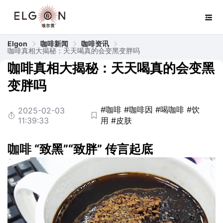
Elgon
咖啡新闻
咖啡资讯
咖啡真相大揭秘：天天喝真的会变黑变胖吗
咖啡真相大揭秘：天天喝真的会变黑
变胖吗
#咖啡
#咖啡因
#喝咖啡
#饮
2025-02-03
11:39:33
用
#皮肤
咖啡
“致黑”“致胖” 传言起底