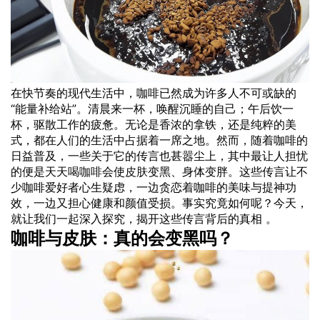
在快节奏的现代生活中，咖啡已然成为许多人不可或缺的
“能量补给站”。清晨来一杯，唤醒沉睡的自己；午后饮一
杯，驱散工作的疲惫。无论是香浓的拿铁，还是纯粹的美
式，都在人们的生活中占据着一席之地。然而，随着咖啡的
日益普及，一些关于它的传言也甚嚣尘上，其中最让人担忧
的便是天天
喝咖啡
会使
皮肤
变黑、身体变胖。这些传言让不
少咖啡爱好者心生疑虑，一边贪恋着咖啡的美味与提神功
效，一边又担心健康和颜值受损。事实究竟如何呢？今天，
就让我们一起深入探究，揭开这些传言背后的真相 。
咖啡与皮肤：真的会变黑吗？