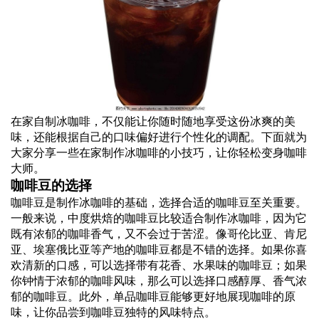
在家自制冰咖啡，不仅能让你随时随地享受这份冰爽的美
味，还能根据自己的口味偏好进行个性化的调配。下面就为
大家分享一些在家制作冰咖啡的小技巧，让你轻松变身咖啡
大师。
咖啡豆的选择
咖啡豆是制作冰咖啡的基础，选择合适的咖啡豆至关重要。
一般来说，中度烘焙的咖啡豆比较适合制作冰咖啡，因为它
既有浓郁的咖啡香气，又不会过于苦涩。像哥伦比亚、肯尼
亚、埃塞俄比亚等产地的咖啡豆都是不错的选择。如果你喜
欢清新的口感，可以选择带有花香、水果味的咖啡豆；如果
你钟情于浓郁的咖啡风味，那么可以选择口感醇厚、香气浓
郁的咖啡豆。此外，单品咖啡豆能够更好地展现咖啡的原
味，让你品尝到咖啡豆独特的风味特点。