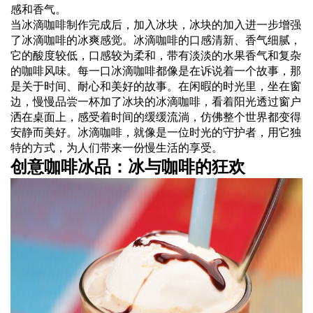
感和香气。
当冰滴咖啡制作完成后，加入冰块，冰块的加入进一步增强
了冰滴咖啡的冰爽感觉。冰滴咖啡的口感清新、香气细腻，
它的酸度较低，口感较为柔和，带有淡淡的水果香气和复杂
的咖啡风味。每一口冰滴咖啡都像是在诉说着一个故事，那
是关于时间、耐心和美好的故事。在闲暇的时光里，坐在窗
边，慢慢品尝一杯加了冰块的冰滴咖啡，看着阳光透过窗户
洒在桌面上，感受着时间的缓缓流淌，仿佛整个世界都变得
安静而美好。冰滴咖啡，就像是一位时光的守护者，用它独
特的方式，为人们带来一份慢生活的享受。
创意咖啡冰品：冰与咖啡的狂欢