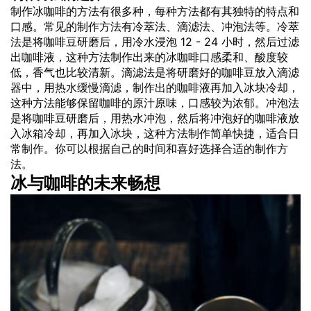
制作冰咖啡的方法有很多种，每种方法都有其独特的特点和
口感。常见的制作方法有冷萃法、滴滤法、冲泡法等。冷萃
法是将咖啡豆研磨后，用冷水浸泡 12 - 24 小时，然后过滤
出咖啡液，这种方法制作出来的冰咖啡口感柔和、酸度较
低，香气也比较清新。滴滤法是将研磨好的咖啡豆放入滴滤
器中，用热水缓慢滴滤，制作出的咖啡液再加入冰块冷却，
这种方法能够保留咖啡的原汁原味，口感较为浓郁。冲泡法
是将咖啡豆研磨后，用热水冲泡，然后将冲泡好的咖啡液放
入冰箱冷却，再加入冰块，这种方法制作简单快捷，适合日
常制作。你可以根据自己的时间和喜好选择合适的制作方
法。
冰与咖啡的未来畅想