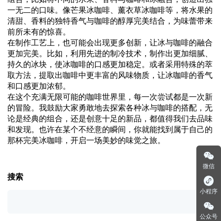
一无二的口味。像芒果冰咖啡、薰衣草冰咖啡等，将水果的
清甜、香料的独特香气与咖啡的醇厚完美结合，为味蕾带来
前所未有的惊喜。
在制作工艺上，也可能会出现更多创新，让冰与咖啡的融合
更加完美。比如，利用先进的制冷技术，制作出更加细腻、
持久的冰块，使冰咖啡的口感更加稳定。或者采用特殊的萃
取方法，提取出咖啡中更丰富的风味物质，让冰咖啡的香气
和口感更加浓郁。
在这个充满无限可能的咖啡世界里，每一次尝试都是一次新
的冒险。我鼓励大家勇敢地去探索各种冰与咖啡的搭配，无
论是经典的组合，还是创意十足的新品，都值得我们去品味
和发现。也许在某个不经意的瞬间，你就能找到属于自己的
那杯完美冰咖啡，开启一场美妙的味觉之旅。
微信
搜索
小程序
公众号