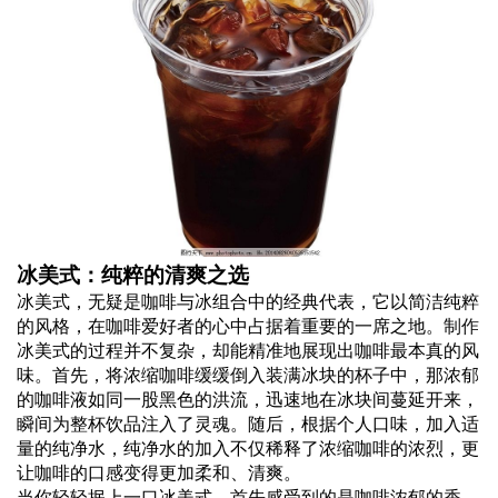
冰美式：纯粹的清爽之选
冰美式，无疑是咖啡与冰组合中的经典代表，它以简洁纯粹
的风格，在咖啡爱好者的心中占据着重要的一席之地。
制作
冰美式的过程并不复杂，却能精准地展现出咖啡最本真的风
味。首先，将浓缩咖啡缓缓倒入装满冰块的杯子中，那浓郁
的咖啡液如同一股黑色的洪流，迅速地在冰块间蔓延开来，
瞬间为整杯饮品注入了灵魂。随后，根据个人口味，加入适
量的纯净水，纯净水的加入不仅稀释了浓缩咖啡的浓烈，更
让咖啡的口感变得更加柔和、清爽。
当你轻轻抿上一口冰美式，首先感受到的是咖啡浓郁的香