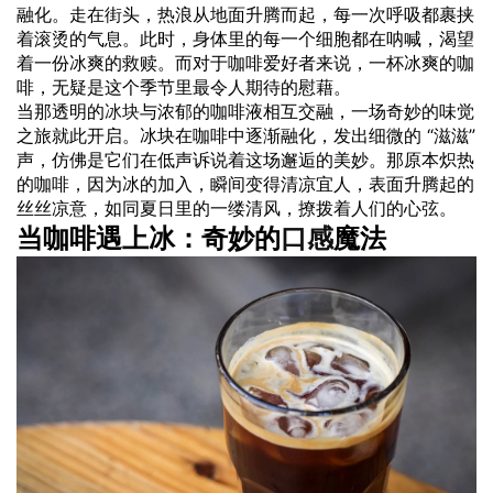
融化。走在街头，热浪从地面升腾而起，每一次呼吸都裹挟
着滚烫的气息。此时，身体里的每一个细胞都在呐喊，渴望
着一份冰爽的救赎。而对于咖啡爱好者来说，一杯冰爽的咖
啡，无疑是这个季节里最令人期待的慰藉。
当那透明的
冰块
与浓郁的咖啡液相互交融，一场奇妙的味觉
之旅就此开启。冰块在咖啡中逐渐融化，发出细微的 “滋滋”
声，仿佛是它们在低声诉说着这场邂逅的美妙。那原本炽热
的咖啡，因为冰的加入，瞬间变得清凉宜人，表面升腾起的
丝丝凉意，如同夏日里的一缕清风，撩拨着人们的心弦。
当咖啡遇上冰：奇妙的
口感
魔法