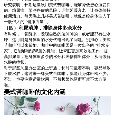
研究表明，长期适量饮用美式苦咖啡，能够降低患心血管疾
病、糖尿病、某些癌症的风险，还能延缓衰老，让身体保持
健康活力。每天喝上几杯美式苦咖啡，就像是给身体注入了
一股强大的 “健康力量” 。
（四）利尿消肿，排除身体多余水分
有时候，一觉醒来，发现自己的脸肿肿的，或者腿部有些水
肿，这可能是身体里的水分代谢出现了问题。别担心，美式
苦咖啡可以来帮忙。咖啡中的咖啡因是一位出色的 “排水专
家”，它能够增强肾脏的机能，让肾脏更加高效地工作，提
高排尿量，把身体里多余的水分和废物排出体外，从而缓解
水肿的症状。
对于那些久坐办公室的上班族，长时间坐着不动，容易导致
下肢水肿，这时来一杯美式苦咖啡，就能让身体轻松不少。
不过，也要注意适量饮用，不然频繁跑厕所可就不太方便
啦。
美式苦咖啡的文化内涵