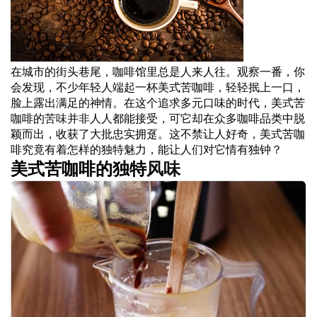
在城市的街头巷尾，咖啡馆里总是人来人往。观察一番，你
会发现，不少年轻人端起一杯美式苦咖啡，轻轻抿上一口，
脸上露出满足的神情。在这个追求多元口味的时代，美式苦
咖啡的
苦味
并非人人都能接受，可它却在众多咖啡品类中脱
颖而出，收获了大批忠实拥趸。这不禁让人好奇，美式苦咖
啡究竟有着怎样的独特魅力，能让人们对它情有独钟？
美式苦咖啡的独特
风味