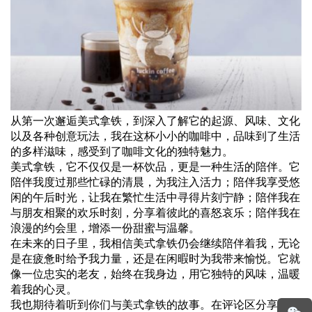
从第一次邂逅美式拿铁，到深入了解它的起源、风味、文化
以及各种创意玩法，我在这杯小小的咖啡中，品味到了生活
的多样滋味，感受到了咖啡文化的独特魅力。
美式拿铁，它不仅仅是一杯饮品，更是一种生活的陪伴。它
陪伴我度过那些忙碌的清晨，为我注入活力；陪伴我享受悠
闲的午后时光，让我在繁忙生活中寻得片刻宁静；陪伴我在
与朋友相聚的欢乐时刻，分享着彼此的喜怒哀乐；陪伴我在
浪漫的约会里，增添一份甜蜜与温馨。
在未来的日子里，我相信美式拿铁仍会继续陪伴着我，无论
是在疲惫时给予我力量，还是在闲暇时为我带来愉悦。它就
像一位忠实的老友，始终在我身边，用它独特的风味，温暖
着我的心灵。
我也期待着听到你们与美式拿铁的故事。在评论区分享吧，