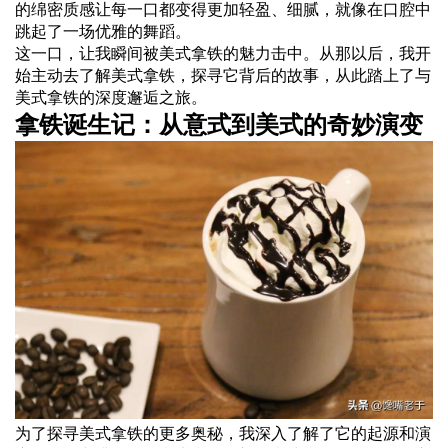
的绵密质感让每一口都变得更加轻盈、细腻，就像在口腔中
跳起了一场优雅的舞蹈。
这一口，让我瞬间被美式拿铁的魅力击中。从那以后，我开
始主动去了解美式拿铁，探寻它背后的故事，从此踏上了与
美式拿铁的深度邂逅之旅。
拿铁诞生记：从意式到美式的奇妙演变
为了探寻美式拿铁的更多奥秘，我深入了解了它的起源和演