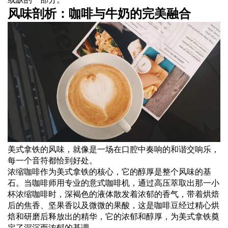
风味剖析：咖啡与牛奶的完美融合
美式拿铁的风味，就像是一场在口腔中奏响的和谐交响乐，
每一个音符都恰到好处。
浓缩咖啡作为美式拿铁的核心，它的醇厚是整个风味的基
石。当咖啡师用专业的意式咖啡机，通过高压萃取出那一小
杯浓缩咖啡时，深褐色的液体散发着浓郁的香气，带着烘焙
后的焦香、坚果香以及微微的果酸，这是咖啡豆经过精心烘
焙和研磨后释放出的精华，它的浓郁和醇厚，为美式拿铁奠
定了深沉而浓郁的基调。