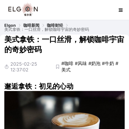
Elgon
咖啡新闻
咖啡财经
美式拿铁：一口丝滑，解锁咖啡宇宙的奇妙密码
美式拿铁：一口丝滑，解锁咖啡宇宙
的奇妙密码
#咖啡
#风味
#奶泡
#牛奶
#
2025-02-25
12:37:02
美式
邂逅拿铁：初见的心动