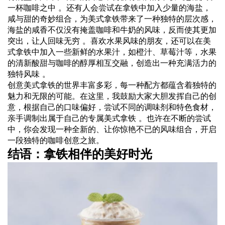
一杯咖啡之中 。还有人会尝试在拿铁中加入少量的海盐，
咸与甜的奇妙组合，为美式拿铁带来了一种独特的层次感，
海盐的咸香不仅没有掩盖咖啡和牛奶的风味，反而使其更加
突出，让人回味无穷 。喜欢水果风味的朋友，还可以在美
式拿铁中加入一些新鲜的水果汁，如橙汁、草莓汁等，水果
的清新酸甜与咖啡的醇厚相互交融，创造出一种充满活力的
独特风味 。
创意美式拿铁的世界丰富多彩，每一种配方都蕴含着独特的
魅力和无限的可能。在这里，我鼓励大家大胆发挥自己的创
意，根据自己的口味偏好，尝试不同的调味剂和特色食材，
亲手调制出属于自己的专属美式拿铁 。也许在不断的尝试
中，你会发现一种全新的、让你惊艳不已的风味组合，开启
一段独特的咖啡创意之旅。
结语：拿铁相伴的美好时光