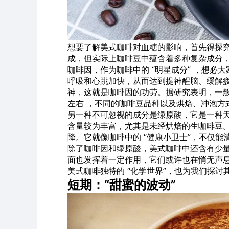
想要了解美式咖啡对血糖的影响，首先得探究
成，但实际上咖啡豆中蕴含着多种复杂成分
咖啡因，作为咖啡中的 “明星成分” ，想
呼吸和心跳加快，从而达到提神醒脑、缓解
神，这就是咖啡因的功劳。据研究表明，一般一杯 
左右 ，不同的咖啡豆品种以及烘焙、冲泡方
另一种不可忽视的成分是绿原酸，它是一种
含量较为丰富，尤其是未经烘焙的生咖啡豆
降。它就像咖啡中的 “健康小卫士”，不仅
除了咖啡因和绿原酸，美式咖啡中还含有少
面也发挥着一定作用，它们或许也在悄无声
美式咖啡独特的 “化学世界”，也为我们探
短期：“甜蜜的波动”