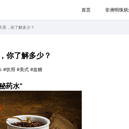
首页
非洲明珠烘
关系，你了解多少？
，你了解多少？
o
#饮用
#美式
#血糖
神秘药水”