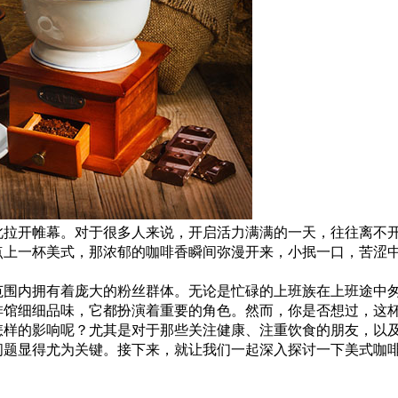
此拉开帷幕。对于很多人来说，开启活力满满的一天，往往离不
点上一杯美式，那浓郁的咖啡香瞬间弥漫开来，小抿一口，苦涩
范围内拥有着庞大的粉丝群体。无论是忙碌的上班族在上班途中
啡馆细细品味，它都扮演着重要的角色。然而，你是否想过，这
怎样的影响呢？尤其是对于那些关注健康、注重饮食的朋友，以
问题显得尤为关键。接下来，就让我们一起深入探讨一下美式咖