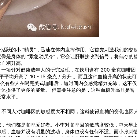
活跃的小 “精灵”，迅速在体内发挥作用。它首先刺激我们的交
像是身体的 “紧急动员令”，它会让肝脏接收到信号，将储存的
致血糖升高。
。一项针对健康成年人的研究发现，在
饮用
含有 200 毫克咖啡因
均升高了 10 - 15 毫克 / 分升 。而且这种血糖升高的状态可
了为什么有些人在喝完美式咖啡后，短时间内会感觉精力充沛，这不仅
体提供了更多的能量。 但需要注意的是，这种血糖升高只是暂
正常水平。
”，不同人对咖啡因的敏感度大不相同，这就使得血糖的变化也因
张，他们都是咖啡爱好者。小李对咖啡因的敏感度较低，每天早
啡后，血糖并没有明显的波动，身体也没有任何不适。而小张则