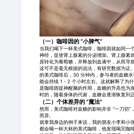
（一）咖啡因的 “小脾气”
当我们喝下一杯美式咖啡，咖啡因就如同一个
神经，促使肾上腺素的分泌增加。肾上腺素就
原转化为葡萄糖，并释放到血液中，从而导
这可不是毫无根据的说法，有研究数据为证
的美式咖啡后，30 分钟内，参与者的血糖水平平
能会持续 1 - 2 个小时左右。这就解释
是咖啡因提神醒脑的作用，血糖的升高也为身
时的，随着身体的代谢，血糖会逐渐恢复到
（二）个体差异的 “魔法”
然而，美式咖啡对血糖的影响并非 “一刀切
而异。
就拿我身边的例子来说，我的朋友小李和小
都会喝一杯大杯的美式咖啡，他发现喝完咖