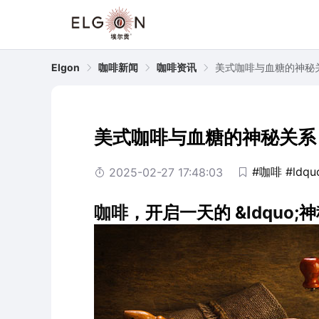
Elgon
咖啡新闻
咖啡资讯
美式咖啡与血糖的神秘
美式咖啡与血糖的神秘关系
#咖啡
#ldqu
2025-02-27 17:48:03
咖啡
，开启一天的 &
ldquo
;