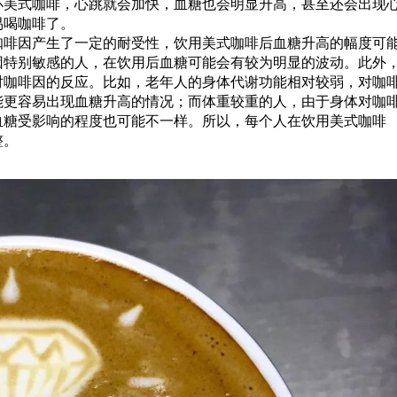
杯美式咖啡，心跳就会加快，血糖也会明显升高，甚至还会出现
易喝咖啡了。
咖啡因产生了一定的耐受性，饮用美式咖啡后血糖升高的幅度可
因特别敏感的人，在饮用后血糖可能会有较为明显的波动。此外
对咖啡因的反应。比如，老年人的身体代谢功能相对较弱，对咖
能更容易出现血糖升高的情况；而体重较重的人，由于身体对咖
血糖受影响的程度也可能不一样。所以，每个人在饮用美式咖啡
整。