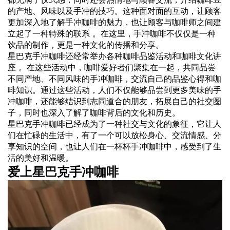
的产地、风味以及手冲的技巧。这种面对面的互动，让顾客
更加深入地了解手冲咖啡的魅力，也让顾客与咖啡师之间建
立起了一种特殊的联系 。在这里，手冲咖啡不仅仅是一种
饮品的制作，更是一种文化的传播和分享。
星巴克手冲咖啡还经常举办各种咖啡品鉴活动和咖啡文化讲
座 。在这些活动中，咖啡爱好者们聚集在一起，共同品尝
不同产地、不同风味的手冲咖啡，交流自己的品鉴心得和咖
啡知识。通过这些活动，人们不仅能够品尝到更多美味的手
冲咖啡，还能够结识到志同道合的朋友，拓展自己的社交圈
子，同时也深入了解了咖啡背后的文化和历史。
星巴克手冲咖啡已经成为了一种社交与文化的象征，它让人
们在忙碌的生活中，有了一个可以放松身心、交流情感、分
享知识的空间，也让人们在一杯杯手冲咖啡中，感受到了生
活的美好和温暖。
爱上星巴克手冲咖啡