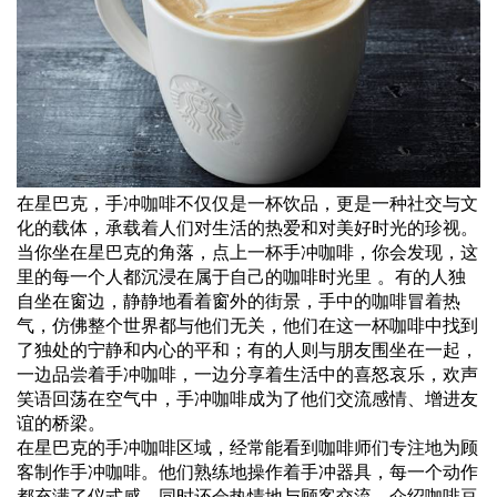
在星巴克，手冲咖啡不仅仅是一杯饮品，更是一种社交与文
化的载体，承载着人们对生活的热爱和对美好时光的珍视。
当你坐在星巴克的角落，点上一杯手冲咖啡，你会发现，这
里的每一个人都沉浸在属于自己的咖啡时光里 。有的人独
自坐在窗边，静静地看着窗外的街景，手中的咖啡冒着热
气，仿佛整个世界都与他们无关，他们在这一杯咖啡中找到
了独处的宁静和内心的平和；有的人则与朋友围坐在一起，
一边品尝着手冲咖啡，一边分享着生活中的喜怒哀乐，欢声
笑语回荡在空气中，手冲咖啡成为了他们交流感情、增进友
谊的桥梁。
在星巴克的手冲咖啡区域，经常能看到咖啡师们专注地为顾
客制作手冲咖啡。他们熟练地操作着手冲器具，每一个动作
都充满了仪式感，同时还会热情地与顾客交流，介绍咖啡豆