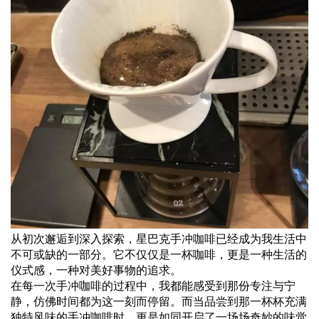
从初次邂逅到深入探索，星巴克手冲咖啡已经成为我生活中
不可或缺的一部分。它不仅仅是一杯咖啡，更是一种生活的
仪式感，一种对美好事物的追求。
在每一次手冲咖啡的过程中，我都能感受到那份专注与宁
静，仿佛时间都为这一刻而停留。而当品尝到那一杯杯充满
独特风味的手冲咖啡时，更是如同开启了一场场奇妙的味觉