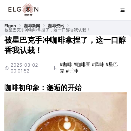
Elgon
咖啡新闻
咖啡资讯
被星巴克手冲咖啡拿捏了，这一口醇香我认栽！
被星巴克手冲咖啡拿捏了，这一口醇
香我认栽！
#咖啡
#咖啡豆
#风味
#星巴
2025-03-02
00:01:52
克
#手冲
咖啡
初印象：邂逅的开始