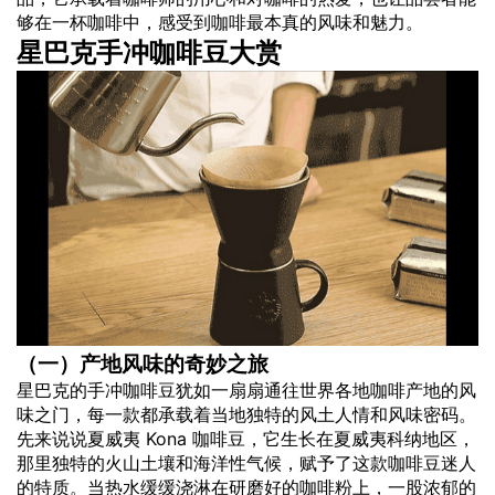
够在一杯咖啡中，感受到咖啡最本真的风味和魅力。
星巴克手冲咖啡豆大赏
（一）产地风味的奇妙之旅
星巴克的手冲咖啡豆犹如一扇扇通往世界各地咖啡产地的风
味之门，每一款都承载着当地独特的风土人情和风味密码。
先来说说夏威夷 Kona 咖啡豆，它生长在夏威夷科纳地区，
那里独特的火山土壤和海洋性气候，赋予了这款咖啡豆迷人
的特质。当热水缓缓浇淋在研磨好的咖啡粉上，一股浓郁的