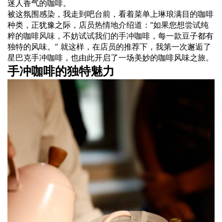
迷人香气的咖啡。
被这氛围感染，我走到吧台前，看着菜单上琳琅满目的咖啡
种类，正犹豫之际，店员热情地介绍道：“如果您想尝试纯
粹的咖啡
风味
，不妨试试我们的
手冲
咖啡，每一款豆子都有
独特的风味。” 就这样，在店员的推荐下，我第一次邂逅了
星巴克手冲咖啡，也由此开启了一场美妙的咖啡风味之旅。
手冲咖啡的独特魅力