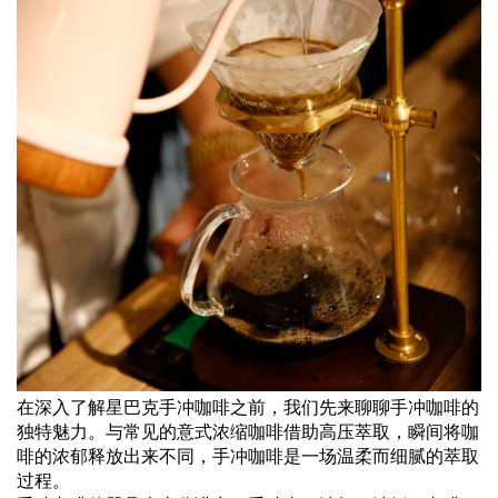
在深入了解星巴克手冲咖啡之前，我们先来聊聊手冲咖啡的
独特魅力。与常见的意式浓缩咖啡借助高压萃取，瞬间将咖
啡的浓郁释放出来不同，手冲咖啡是一场温柔而细腻的萃取
过程。