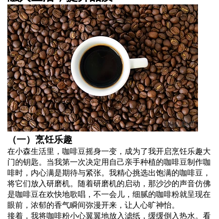
（一）烹饪乐趣
在小森生活里，咖啡豆摇身一变，成为了我开启烹饪乐趣大
门的钥匙。当我第一次决定用自己亲手种植的咖啡豆制作咖
啡时，内心满是期待与紧张。我精心挑选出饱满的咖啡豆，
将它们放入研磨机。随着研磨机的启动，那沙沙的声音仿佛
是咖啡豆在欢快地歌唱，不一会儿，细腻的咖啡粉就呈现在
眼前，浓郁的香气瞬间弥漫开来，让人心旷神怡。
接着，我将咖啡粉小心翼翼地放入滤纸，缓缓倒入热水。看