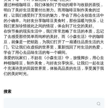
通过种植咖啡豆，我们体验到了劳动的艰辛与收获的喜悦，
明白了美好生活需要付出努力。而用咖啡豆制作美食的过
程，让我们感受到了烹饪的魅力，学会了用心去创造生活中
的小确幸。与好友分享咖啡豆美食时，那份温暖与快乐，让
我们更加珍惜彼此之间的情谊，体会到了社交的美好。
在快节奏的现实生活中，我们常常忽略了生活的本质，忘记
了去感受那些简单而纯粹的美好。而《小森生活》中的咖啡
豆，就像是一把钥匙，为我们打开了一扇通往品质生活的大
门。它让我们在虚拟的世界里，重新找回了对生活的热爱，
学会了用心去品味生活的每一个瞬间。
亲爱的玩家们，不妨在《小森生活》中，放慢脚步，用心去
种植咖啡豆，制作美食，与好友分享快乐。让我们一起在这
个充满诗意的田园世界里，体验高品质的生活，享受属于我
们的美好时光。
搜索