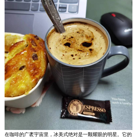
在
咖啡
的广袤宇宙里，冰美式绝对是一颗耀眼的明星。它的