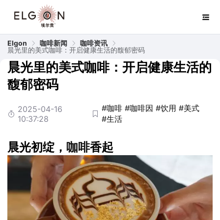
Elgon
咖啡新闻
咖啡资讯
晨光里的美式咖啡：开启健康生活的馥郁密码
晨光里的美式咖啡：开启健康生活的
馥郁密码
#咖啡
#咖啡因
#饮用
#美式
2025-04-16
10:37:28
#生活
晨光初绽，
咖啡
香起