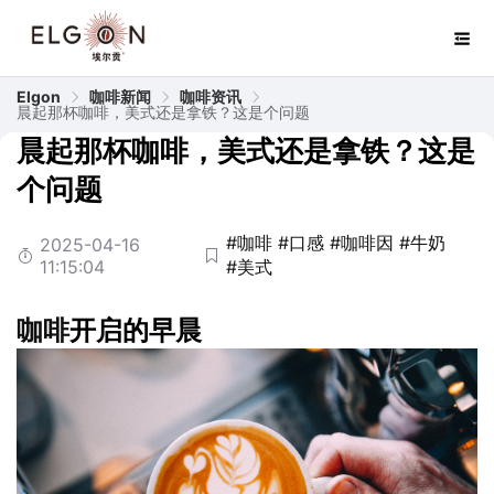
Elgon
咖啡新闻
咖啡资讯
晨起那杯咖啡，美式还是拿铁？这是个问题
晨起那杯咖啡，美式还是拿铁？这是
个问题
#咖啡
#口感
#咖啡因
#牛奶
2025-04-16
11:15:04
#美式
咖啡
开启的早晨