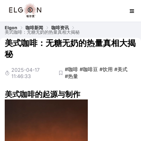
Elgon
咖啡新闻
咖啡资讯
美式咖啡：无糖无奶的热量真相大揭秘
美式咖啡：无糖无奶的热量真相大揭
秘
#咖啡
#咖啡豆
#饮用
#美式
2025-04-17
11:46:33
#热量
美式
咖啡
的起源与制作