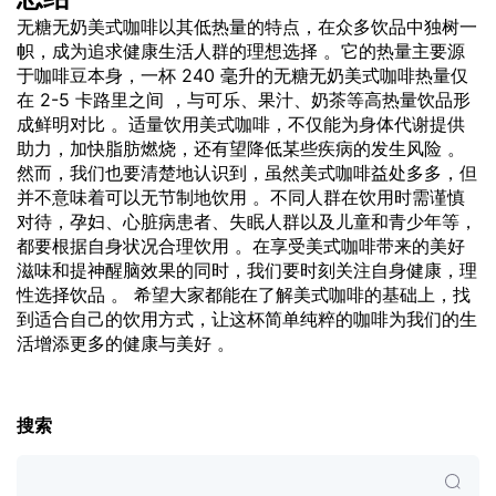
无糖无奶美式咖啡以其低热量的特点，在众多饮品中独树一
帜，成为追求健康生活人群的理想选择 。它的热量主要源
于咖啡豆本身，一杯 240 毫升的无糖无奶美式咖啡热量仅
在 2-5 卡路里之间 ，与可乐、果汁、奶茶等高热量饮品形
成鲜明对比 。适量饮用美式咖啡，不仅能为身体代谢提供
助力，加快脂肪燃烧，还有望降低某些疾病的发生风险 。
然而，我们也要清楚地认识到，虽然美式咖啡益处多多，但
并不意味着可以无节制地饮用 。不同人群在饮用时需谨慎
对待，孕妇、心脏病患者、失眠人群以及儿童和青少年等，
都要根据自身状况合理饮用 。在享受美式咖啡带来的美好
滋味和提神醒脑效果的同时，我们要时刻关注自身健康，理
性选择饮品 。 希望大家都能在了解美式咖啡的基础上，找
到适合自己的饮用方式，让这杯简单纯粹的咖啡为我们的生
活增添更多的健康与美好 。
搜索