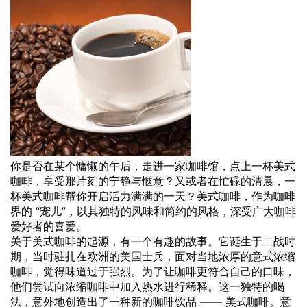
你是否在某个慵懒的午后，走进一家咖啡馆，点上一杯美式
咖啡，享受那片刻的宁静与惬意？又或者在忙碌的清晨，一
杯美式咖啡帮你开启活力满满的一天？美式咖啡，作为咖啡
界的 “宠儿”，以其独特的风味和简约的风格，深受广大咖啡
爱好者的喜爱。
关于美式咖啡的起源，有一个有趣的故事。它诞生于二战时
期，当时驻扎在欧洲的美国士兵，面对当地浓厚的意式浓缩
咖啡，觉得味道过于强烈。为了让咖啡更符合自己的口味，
他们尝试向浓缩咖啡中加入热水进行稀释。这一独特的喝
法，意外地创造出了一种新的咖啡饮品 —— 美式咖啡。意