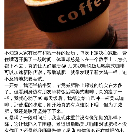
不知道大家有没有和我一样的经历，每次下定决心减肥，管
住嘴迈开腿了一段时间，体重却总是卡在一个数字上，怎么
都下不去，真的让人好崩溃😭 后来我听说饭后喝
美式
咖啡
可以加速新陈代谢，帮助减肥，就像发现了新大陆一样，迫
不及待地想要尝试。
一开始，我还半信半疑，毕竟减肥路上踩过的坑实在太多
了。但看到身边有朋友坚持饭后喝美式咖啡，真的瘦了一
些，我就心动了💓 每天饭后，我都会给自己冲一杯美式咖
啡，那苦涩的味道，刚开始真的有点难以下咽，但为了减
肥，我还是咬牙坚持了下来。
可是喝了一段时间后，我发现体重并没有像预期的那样下
降，这让我陷入了困惑。难道饭后喝美式咖啡对减肥根本没
有作用？还是说我哪里做错了呢🧐 相信很多正在减肥的小