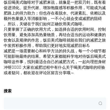
饭后喝美式咖啡对于减肥来说，就像是一把双刃剑，既有着
促进消化、提升代谢、增加饱腹感等积极作用，可能成为减
肥路上的得力助力；但也存在着脱水、代谢紊乱、依赖以及
额外热量摄入等消极影响，一不小心就会变成减肥的阻碍
。所以，关键在于我们如何正确饮用美式咖啡。
只要掌握了正确的饮用方式，如选择合适的饮用时间、控制
饮用量、避免添加高热量物质，再结合适当的运动和健康的
饮食以及规律的作息，饭后美式咖啡就能在我们的减肥之旅
中发挥积极作用，帮助我们更好地实现减肥目标💪
减肥是一场需要耐心和科学方法的持久战，每一个小细节都
可能影响最终的结果。希望大家都能科学地对待饭后喝美式
咖啡这件事，找到最适合自己的减肥方式，一起向理想身材
冲呀🏃‍♀️🏃‍♂️ 大家在减肥过程中有什么关于喝美式咖啡的经验
或者疑问，都欢迎在评论区留言分享哦～
搜索