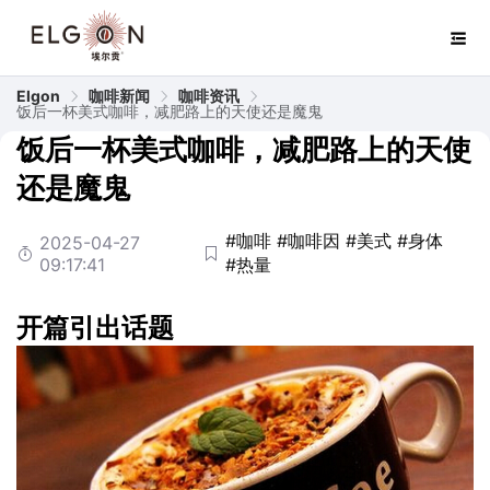
Elgon
咖啡新闻
咖啡资讯
饭后一杯美式咖啡，减肥路上的天使还是魔鬼
饭后一杯美式咖啡，减肥路上的天使
还是魔鬼
#咖啡
#咖啡因
#美式
#身体
2025-04-27
09:17:41
#热量
开篇引出话题