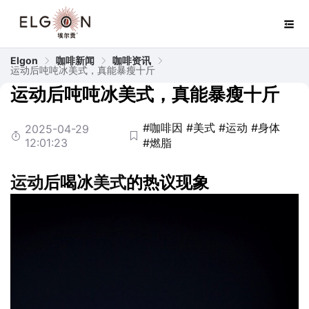
Elgon
咖啡新闻
咖啡资讯
运动后吨吨冰美式，真能暴瘦十斤
运动后吨吨冰美式，真能暴瘦十斤
#咖啡因
#美式
#运动
#身体
2025-04-29
12:01:23
#燃脂
运动
后喝冰
美式
的热议现象