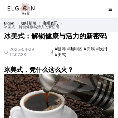
Elgon
咖啡新闻
咖啡资讯
冰美式：解锁健康与活力的新密码
冰美式：解锁健康与活力的新密码
#咖啡
#咖啡因
#疾病
#饮用
2025-04-29
12:07:38
#美式
冰
美式
，凭什么这么火？