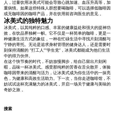
人，过量饮用冰美式可能会导致心跳加速、血压升高等，加
重病情。如果这些特殊人群想要喝咖啡，可以选择低咖啡因
或无咖啡因的咖啡产品，并在饮用前咨询医生的意见 。
冰美式的独特魅力
冰美式，以其纯粹的口感、丰富的健康益处和强大的提神功
效，在饮品界独树一帜。它不仅是一杯简单的咖啡，更是一
种健康生活方式的象征，一种在忙碌生活中寻找片刻清醒与
宁静的寄托。无论是追求身材管理的健身达人，还是需要时
刻保持清醒的 “打工人”“学生党”，冰美式都能成为他们生活
中的得力伙伴。
在这个快节奏的时代，不妨放慢脚步，给自己留出片刻闲
暇，品味一杯冰美式。感受那纯粹的苦香在舌尖散开，体验
咖啡因带来的清醒与活力，让冰美式成为你生活中的一抹亮
色，为健康和高效生活助力。下一次，当你走进咖啡馆，不
妨试试这杯充满魅力的冰美式，开启一场关于健康与美味的
奇妙之旅 。
搜索