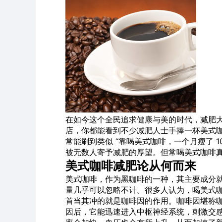
在如今这个全民追求健康与美的时代，减肥
店，你都能看到不少减肥人士手捧一杯美式咖
常能刷到类似 “靠喝美式咖啡，一个月瘦了 1
被无数人寄予减肥的厚望。但常喝美式咖啡
美式咖啡减肥论从何而来
美式咖啡，作为黑咖啡的一种，其主要成分
量几乎可以忽略不计。很多人认为，喝美式
首当其冲的就是
咖啡因
的作用。咖啡因堪称咖
因后，它能迅速进入中枢神经系统，刺激交