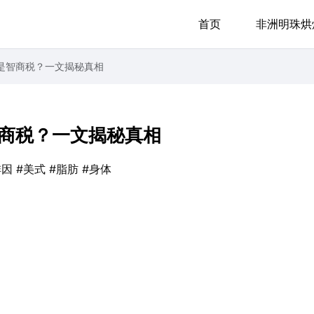
首页
非洲明珠烘
是智商税？一文揭秘真相
商税？一文揭秘真相
啡因
#美式
#脂肪
#身体