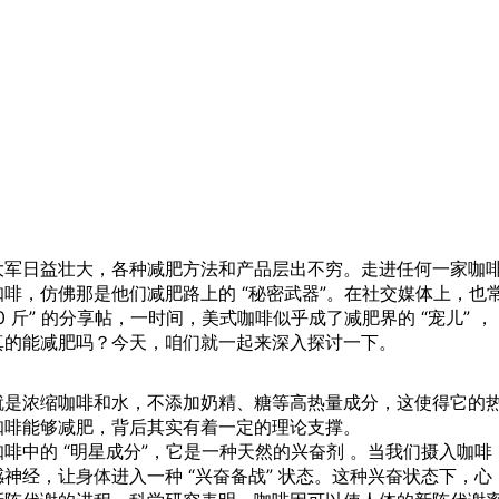
大军日益壮大，各种减肥方法和产品层出不穷。走进任何一家咖
啡，仿佛那是他们减肥路上的 “秘密武器”。在社交媒体上，也
0 斤” 的分享帖，一时间，美式咖啡似乎成了减肥界的 “宠儿” ，
真的能减肥吗？今天，咱们就一起来深入探讨一下。
就是浓缩咖啡和水，不添加奶精、糖等高热量成分，这使得它的
咖啡能够减肥，背后其实有着一定的理论支撑。
啡中的 “明星成分”，它是一种天然的兴奋剂 。当我们摄入咖啡
感神经，让
身体
进入一种 “兴奋备战” 状态。这种兴奋状态下，心