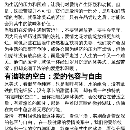
为生活的压力和困难，让我们对爱情产生怀疑和动摇。但
是，这些苦涩并不可怕，它们是爱情的一部分，是对我们感
情的考验。就像冰美式的苦涩，只有在品尝过之后，才能体
会到其中的韵味和价值 。
当我们在爱情中遇到苦涩时，不要轻易放弃，要学会坚守。
因为只有经历过风雨的洗礼，爱情之花才能绽放得更加绚
烂。就像那些在困境中依然相互扶持的夫妻，他们或许会因
为生活的琐事而争吵，或许会因为经济的压力而烦恼，但他
们始终没有放弃彼此，而是携手走过了人生的一个又一个难
关。他们的爱情，就像一杯经过岁月沉淀的冰美式，虽然苦
涩，但却充满了浓浓的爱意和温暖 。
有滋味的空白：爱的包容与自由
冰美式，看似简单纯粹，只是咖啡与冰、水的组合，没有拿
铁的奶泡细腻，没有摩卡的甜蜜丰富，却有着一种独特的
“有滋味的空白” 。当你细细品味冰美式，会发现它在苦涩之
后，有着悠长的回甘，那是一种难以言喻的微妙滋味，仿佛
在简单中蕴含着无尽的可能。
爱情，有时候也恰似这冰美式，看似平淡，实则蕴含着深深
的包容与自由 。在一段健康的爱情关系中，我们需要给彼
此留出一定的空白与距离，就像冰美式中的冰块，看似分隔