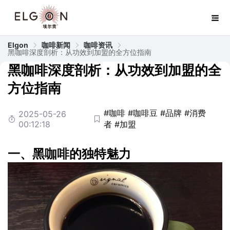
Elgon
咖啡新闻
咖啡资讯
黑咖啡深度剖析：从功效到加盟的全方位指南
黑咖啡深度剖析：从功效到加盟的全
方位指南
#咖啡
#咖啡豆
#品牌
#消费
2025-05-26
00:12:18
者
#加盟
一、黑
咖啡
的独特魅力