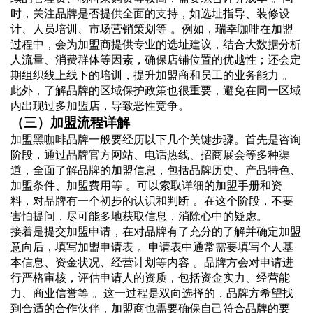
时，关注品牌是否提供全面的支持，如选址指导、装修设
计、人员培训、市场营销策划等 。例如，瑞幸咖啡在加盟
过程中，会为加盟商提供专业的选址建议，结合大数据分析
人流量、消费群体等因素，确保店铺位置的优越性；还会定
期组织线上线下的培训，提升加盟商和员工的业务能力 。
此外，了解品牌的区域保护政策也很重要，避免在同一区域
内出现过多加盟店，导致恶性竞争。
（三）加盟流程详解
加盟黑咖啡品牌一般要经历以下几个关键步骤。首先是咨询
阶段，通过品牌官方网站、电话热线、招商展会等多种渠
道，全面了解品牌的加盟信息，包括品牌历史、产品特色、
加盟条件、加盟费用等 。可以索取详细的加盟手册和资
料，对品牌有一个初步的认识和判断 。在这个阶段，不要
害怕提问，尽可能多地获取信息，消除心中的疑虑。
接着是提交加盟申请，在对品牌有了充分的了解并确定加盟
意向后，填写加盟申请表 。申请表中通常需要填写个人基
本信息、资金状况、经营计划等内容 。品牌方会对申请进
行严格审核，评估申请人的资质，包括资金实力、经营能
力、商业信誉等 。这一过程是双向选择的，品牌方希望找
到合适的合作伙伴，加盟商也需要确保自己符合品牌的要