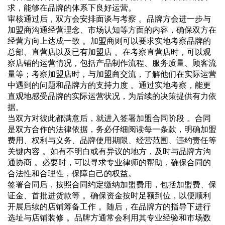
求，能够在品牌的体系下良好运营。
审核通过后，双方会安排面谈与考察 。品牌方会进一步与
加盟商沟通经营理念、市场认知等方面的内容，确保双方在
经营方向上达成一致 。加盟商则可以要求实地考察品牌的
总部、直营店以及已有加盟店 。在考察直营店时，可以观
察店铺的运营情况，包括产品制作流程、服务质量、顾客流
量等；考察加盟店时，与加盟商交流，了解他们在实际运营
中遇到的问题和品牌方的支持力度 。通过实地考察，能更
直观地感受品牌的实际运营状况，为后续的决策提供有力依
据。
当双方对彼此都满意后，就进入签署加盟合同阶段 。合同
是双方合作的法律依据，务必仔细阅读每一条款，明确加盟
费用、权利与义务、品牌使用期限、经营范围、违约责任等
关键内容 。如有不明白或有异议的地方，及时与品牌方沟
通协商 。必要时，可以寻求专业律师的帮助，确保合同的
合法性和合理性，保障自己的权益。
签署合同后，按照合同约定缴纳加盟费用，包括加盟费、保
证金、首批进货款等 。确保资金按时足额到位，以便顺利
开展后续的店铺筹备工作 。随后，在品牌方的指导下进行
选址与店铺装修 。品牌方通常会利用其专业经验和市场数