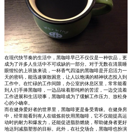
在现代快节奏的生活中，黑咖啡早已不仅仅是一种饮品，更
成为了许多人生活中不可或缺的一部分。对于无数在清晨睡
眼惺忪的上班族来说，一杯香气四溢的黑咖啡是开启活力一
天的密码，能迅速驱散困意，让人以饱满的精神状态投入到
工作中。在忙碌的工作间隙，办公室的休息区里，常常能看
到人们手捧黑咖啡，一边品味着那纯粹的苦涩，一边交流着
工作进展和生活琐事，黑咖啡成为了缓解工作压力、放松身
心的小确幸。
而在健身爱好者的世界里，黑咖啡更是备受青睐。在健身房
中，经常能看到有人在锻炼前饮用黑咖啡，它不仅能提高运
动时的耐力和爆发力，还能促进脂肪燃烧，帮助健身者更好
地达到减脂塑形的目标。此外，在社交场合，黑咖啡也扮演