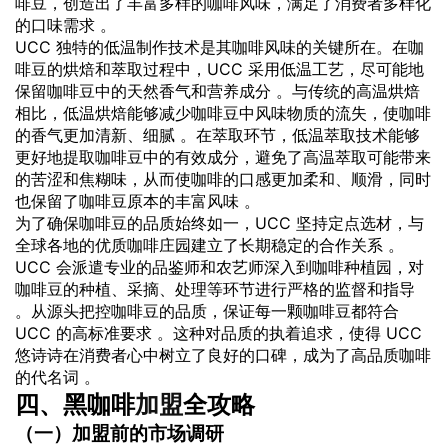
啡豆，创造出了丰富多样的咖啡风味，满足了消费者多样化
的口味需求 。
UCC 独特的低温制作技术是其咖啡风味的关键所在。在咖
啡豆的烘焙和萃取过程中，UCC 采用低温工艺，尽可能地
保留咖啡豆中的天然香气和营养成分 。与传统的高温烘焙
相比，低温烘焙能够减少咖啡豆中风味物质的流失，使咖啡
的香气更加清新、细腻 。在萃取环节，低温萃取技术能够
更好地提取咖啡豆中的有效成分，避免了高温萃取可能带来
的苦涩和焦糊味，从而使咖啡的口感更加柔和、顺滑，同时
也保留了咖啡豆原本的丰富风味 。
为了确保咖啡豆的品质始终如一，UCC 坚持定点选材，与
全球各地的优质咖啡庄园建立了长期稳定的合作关系 。
UCC 会派遣专业的品鉴师和农艺师深入到咖啡种植园，对
咖啡豆的种植、采摘、处理等环节进行严格的监督和指导
。从源头把控咖啡豆的品质，保证每一颗咖啡豆都符合
UCC 的高标准要求 。这种对品质的执着追求，使得 UCC
悠诗诗在消费者心中树立了良好的口碑，成为了高品质咖啡
的代名词 。
四、黑咖啡
加盟
全攻略
（一）加盟前的市场调研