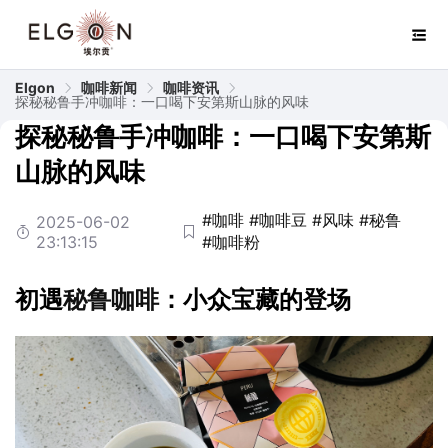
Elgon
咖啡新闻
咖啡资讯
探秘秘鲁手冲咖啡：一口喝下安第斯山脉的风味
探秘秘鲁手冲咖啡：一口喝下安第斯
山脉的风味
#咖啡
#咖啡豆
#风味
#秘鲁
2025-06-02
23:13:15
#咖啡粉
初遇
秘鲁
咖啡
：小众宝藏的登场