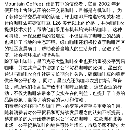
Mountain Coffee）便是其中的佼佼者，它自 2002 年起，
便开始出售经认证的公平交易咖啡，且都是有机咖啡 。为
了获得公平交易咖啡的认证，绿山咖啡严格遵守相关标准，
付给咖啡农每磅咖啡豆 1.26 美元以上的价格 ，并为咖啡农
提供技术支持，帮助他们采用有机栽培法栽培咖啡 。这种
可持续、环保及健康的栽培法，不仅提高了咖啡豆的品质，
也保护了当地的生态环境。绿山咖啡还积极投资于咖啡产区
的社区发展项目，帮助改善当地人的生活条件，促进了经
济、社会与环境的和谐共生 。
除了绿山咖啡，星巴克等大型咖啡企业也开始重视公平贸易
咖啡，并在其产品中增加了公平贸易咖啡的比例 。星巴克
通过与咖啡农合作社建立长期合作关系，确保咖啡豆的稳定
供应和公平价格 。同时，星巴克还为咖啡农提供培训和资
源，帮助他们提高生产效率和咖啡豆质量 。这些企业的行
动，不仅为咖啡农带来了实实在在的利益，也提升了自身的
品牌形象，赢得了消费者的认可和信赖 。
消费者的选择同样对咖啡产业的变革起着至关重要的作用。
随着消费者对公平贸易和可持续发展理念的认知不断提高，
越来越多的人开始选择购买公平贸易咖啡 。在欧洲和北美
市场，公平贸易咖啡的销售额逐年增长，市场份额不断扩大