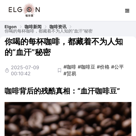
Elgon
咖啡新闻
咖啡资讯
你喝的每杯咖啡，都藏着不为人知的“血汗”秘密
你喝的每杯咖啡，都藏着不为人知
的“血汗”秘密
#咖啡
#咖啡豆
#价格
#公平
2025-07-09
00:10:42
#贸易
咖啡
背后的残酷真相：“血汗
咖啡豆
”