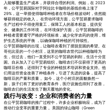
入能够覆盖生产成本，并获得合理的利润。例如，在 2023
年，公平贸易国际对于阿拉比卡咖啡的基线价格上涨了
29%，这一举措使得咖啡种植者在市场价格波动时，依然能
够获得稳定的收入 。在劳动环境方面，公平贸易要求咖啡
生产过程中不得使用童工，保障工人的基本权益，提供安
全、健康的工作环境 。在环境保护方面，公平贸易咖啡的
种植者需要遵守严格的环境标准，减少化学农药的使用，维
护生态系统的平衡 ，以确保咖啡种植的可持续性。
公平贸易咖啡的出现，让咖啡农看到了摆脱贫困的希望。在
哥伦比亚的一个小村庄，这里的咖啡农世代以种植咖啡为
生，但过去，他们一直受到不公平贸易的剥削，生活十分贫
困。自从加入了公平贸易组织，咖啡农们不仅获得了更高的
咖啡豆价格，还得到了专业的种植技术培训和资金支持。他
们用这些资金改善了种植条件，引进了先进的设备，提高了
咖啡豆的产量和质量 。如今，这个小村庄的面貌焕然一
新，孩子们有了更好的教育条件，医疗设施也得到了改善，
咖啡农们的生活发生了翻天覆地的变化。
践行与改变：企业和消费者的力量
在公平贸易咖啡的推广过程中，许多企业积极响应，成为了
推动行业变革的重要力量 。美国的绿山咖啡（Green