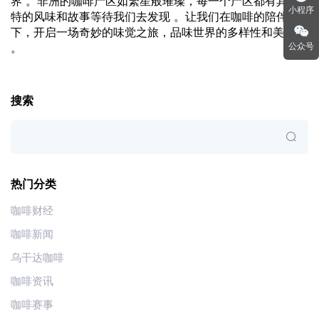
界 。非洲的咖啡产区如繁星般璀璨，每一个产区都有其独
小程序
特的风味和故事等待我们去发现 。让我们在咖啡的陪伴
下，开启一场奇妙的味觉之旅，品味世界的多样性和美好
。
公众号
搜索
热门分类
咖啡财经
咖啡新闻
乌干达咖啡
咖啡资讯
咖啡赛事