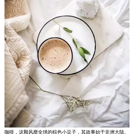
咖啡，这颗风靡全球的棕色小豆子，其故事始于非洲大陆。