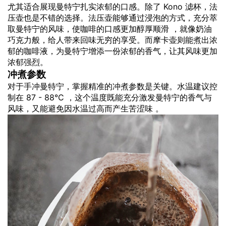
尤其适合展现曼特宁扎实浓郁的口感。除了 Kono 滤杯，法
压壶也是不错的选择。法压壶能够通过浸泡的方式，充分萃
取曼特宁的风味，使咖啡的口感更加醇厚顺滑 ，就像奶油
巧克力般，给人带来回味无穷的享受。而摩卡壶则能煮出浓
郁的咖啡液，为曼特宁增添一份浓郁的香气，让其风味更加
浓郁强烈。
冲煮参数
对于手冲曼特宁，掌握精准的冲煮参数是关键。水温建议控
制在 87 - 88°C ，这个温度既能充分激发曼特宁的香气与
风味，又能避免因水温过高而产生苦涩味 。