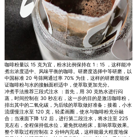
咖啡粉量以 15 克为宜，粉水比例保持在 1：15 ，这样能冲
煮出浓度适中、风味平衡的咖啡。研磨度选择中等研磨，以
中国标准 20 号筛网通过率 70% 为佳，这样的研磨度能保
证咖啡粉与水的接触面积适中，使萃取更加充分。
冲煮手法推荐三段式注水 ：首先，用 30 克热水进行闷
蒸，时间控制在 30 秒左右，这一步的目的是激活咖啡粉，
排出其中的二氧化碳，为后续的萃取做好准备；接着，小水
流缓慢注水至 120 克，轻柔画圈，使水与咖啡粉充分融
合；当液面下降 1/2 后，进行第二段注水，将水注至 225
克左右，全程保持低水位，避免扰动粉床，影响萃取效果。
整个萃取过程控制在 2 分钟内完成，这样能最大程度地保