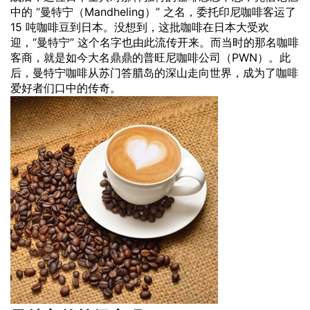
中的 “曼特宁（Mandheling）” 之名，委托印尼咖啡客运了
15 吨咖啡豆到日本。没想到，这批咖啡在日本大受欢
迎，“曼特宁” 这个名字也由此流传开来。而当时的那名咖啡
客商，就是如今大名鼎鼎的普旺尼咖啡公司（PWN）。此
后，曼特宁咖啡从苏门答腊岛的深山走向世界，成为了咖啡
爱好者们口中的传奇。