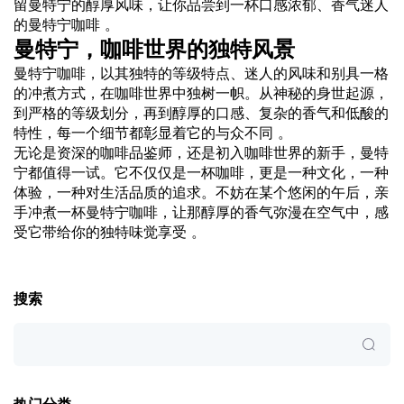
留曼特宁的醇厚风味，让你品尝到一杯口感浓郁、香气迷人
的曼特宁咖啡 。
曼特宁，咖啡世界的独特风景
曼特宁咖啡，以其独特的等级特点、迷人的风味和别具一格
的冲煮方式，在咖啡世界中独树一帜。从神秘的身世起源，
到严格的等级划分，再到醇厚的口感、复杂的香气和低酸的
特性，每一个细节都彰显着它的与众不同 。
无论是资深的咖啡品鉴师，还是初入咖啡世界的新手，曼特
宁都值得一试。它不仅仅是一杯咖啡，更是一种文化，一种
体验，一种对生活品质的追求。不妨在某个悠闲的午后，亲
手冲煮一杯曼特宁咖啡，让那醇厚的香气弥漫在空气中，感
受它带给你的独特味觉享受 。
搜索