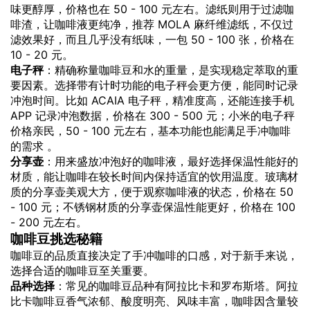
味更醇厚，价格也在 50 - 100 元左右。滤纸则用于过滤咖
啡渣，让咖啡液更纯净，推荐 MOLA 麻纤维滤纸，不仅过
滤效果好，而且几乎没有纸味，一包 50 - 100 张，价格在
10 - 20 元。
电子秤
：精确称量咖啡豆和水的重量，是实现稳定萃取的重
要因素。选择带有计时功能的电子秤会更方便，能同时记录
冲泡时间。比如 ACAIA 电子秤，精准度高，还能连接手机
APP 记录冲泡数据，价格在 300 - 500 元；小米的电子秤
价格亲民，50 - 100 元左右，基本功能也能满足手冲咖啡
的需求 。
分享壶
：用来盛放冲泡好的咖啡液，最好选择保温性能好的
材质，能让咖啡在较长时间内保持适宜的饮用温度。玻璃材
质的分享壶美观大方，便于观察咖啡液的状态，价格在 50
- 100 元；不锈钢材质的分享壶保温性能更好，价格在 100
- 200 元左右。
咖啡豆挑选秘籍
咖啡豆的品质直接决定了手冲咖啡的口感，对于新手来说，
选择合适的咖啡豆至关重要。
品种选择
：常见的咖啡豆品种有阿拉比卡和罗布斯塔。阿拉
比卡咖啡豆香气浓郁、酸度明亮、风味丰富，咖啡因含量较