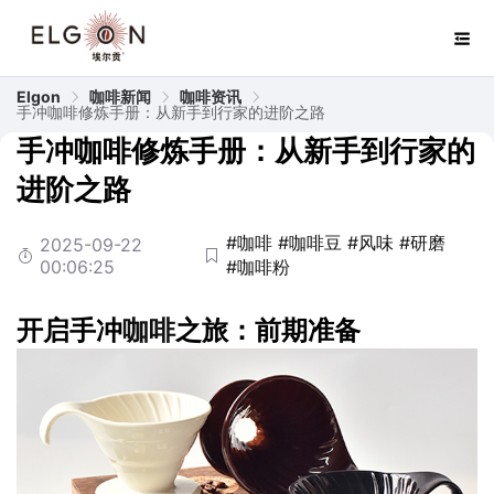
Elgon
咖啡新闻
咖啡资讯
手冲咖啡修炼手册：从新手到行家的进阶之路
手冲咖啡修炼手册：从新手到行家的
进阶之路
#咖啡
#咖啡豆
#风味
#研磨
2025-09-22
00:06:25
#咖啡粉
开启手冲
咖啡
之旅：前期准备