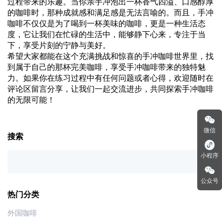
过程带来的乐趣。当你亲手冲泡出一杯香气四溢、口感醇厚
的咖啡时，那种成就感和满足感是无法言喻的。而且，手冲
咖啡不仅仅是为了喝到一杯美味的咖啡，更是一种生活态
度，它让我们在忙碌的生活中，能够静下心来，专注于当
下，享受片刻的宁静与美好。
希望大家都能在这个充满挑战和惊喜的手冲咖啡世界里，找
到属于自己的那杯完美咖啡，享受手冲咖啡带来的独特魅
力。如果你在练习过程中有任何问题或者心得，欢迎随时在
评论区留言分享，让我们一起交流进步，共同探索手冲咖啡
的无限可能！
微信
搜索
小程序
公众号
热门分类
外国咖啡