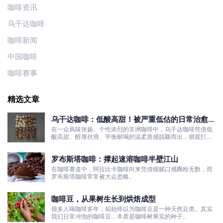
咖啡资讯
乌干达咖啡
咖啡新闻
中国咖啡
咖啡赛事
精选文章
乌干达咖啡：低酸高甜！被严重低估的日常治愈口
粮豆
在一众风味张扬、个性浓烈的非洲咖啡中，乌干达咖啡凭借低
酸高甜、醇厚丝滑、平衡耐喝的温柔质感脱颖而出，彻底打破
了大众对非洲咖啡“酸涩浓烈、刺激性强”的刻板印象。
罗布斯塔咖啡：撑起速溶咖啡半壁江山
在咖啡赛道中，阿拉比卡咖啡向来凭借细腻口感圈粉无数，而
罗布斯塔咖啡常常被大众忽略。
咖啡豆，从果树生长到烘焙成型
很多人喝咖啡多年，却始终以为咖啡豆是一种天然豆类。其实
我们日常冲泡的咖啡豆，本质是咖啡树果实的种子。