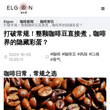
Elgon
咖啡新闻
咖啡资讯
打破常规！整颗咖啡豆直接煮，咖啡界的隐藏彩蛋？
打破常规！整颗咖啡豆直接煮，咖啡
界的隐藏彩蛋？
#咖啡
#咖啡豆
#风味
#口感
2025-10-05
15:05:11
#香气
咖啡
日常，常规之选