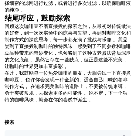
择细密的滤网进行过滤，或者进行多次过滤，以确保咖啡液
的纯净 。
结尾呼应，鼓励探索
回顾这次咖啡豆不磨直接煮的探索之旅，从最初对传统做法
的好奇，到一次次实验中的惊喜与失望，再到对咖啡文化和
制作方式的深度思考，每一步都充满了挑战与乐趣 。我品
尝到了直接煮制咖啡的独特风味，感受到了不同参数和咖啡
豆品种带来的奇妙变化，也领略到了这种古老煮法背后深厚
的文化底蕴 。虽然它存在一些缺点，但正是这些不完美，
让咖啡的世界更加丰富多彩 。
在此，我鼓励每一位热爱咖啡的朋友，大胆尝试一下直接煮
咖啡豆 。也许你会发现一种全新的、适合自己口味的咖啡
制作方式 。在追求完美咖啡的道路上，不要被传统束缚，
勇于突破常规，去探索更多的可能性 。说不定，下一个独
特的咖啡风味，就会在你的尝试中诞生 。
搜索