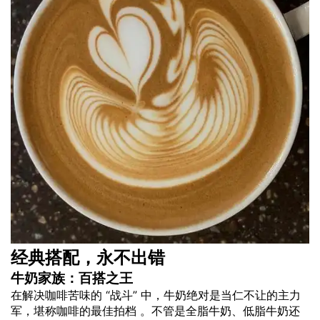
经典搭配，永不出错
牛奶家族：百搭之王
在解决咖啡苦味的 “战斗” 中，牛奶绝对是当仁不让的主力
军，堪称咖啡的最佳拍档 。不管是全脂牛奶、低脂牛奶还