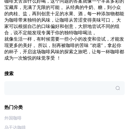
咖啡太苦加什么好喝，这个问题的答案就像一个丰富多彩的
宝藏库，充满了无限的可能 。从经典的牛奶、糖，到小众
的肉桂、盐，再到创意十足的水果、酒，每一种添加物都能
为咖啡带来独特的风味，让咖啡从苦涩变得美味可口 。大
家可以根据自己的口味偏好和创意，大胆地尝试不同的组
合，说不定能发现专属于你的独特咖啡喝法 。
就像生活一样，有时候需要一些小小的改变和尝试，才能发
现更多的美好 。所以，别再被咖啡的苦味 “劝退”，拿起你
的杯子，开启这场咖啡风味的探索之旅吧，让每一杯咖啡都
成为一次愉悦的味觉享受 ！
搜索
热门分类
外国咖啡
乌干达咖啡